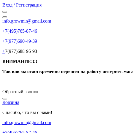
Вход / Регистрация
info.growmir@gmail.com
+7(495)765-87-46
+7(977)690-49-39
+
7(977)688-95-93
ВНИМАНИЕ!!!!
Так как магазин временно перешел на работу интернет-маг
Обратный звонок
Корзина
Спасибо, что вы с нами!
info.growmir@gmail.com
+7(495)765-87-46