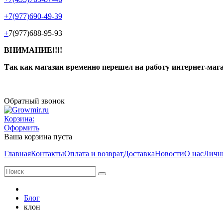
+7(977)690-49-39
+
7(977)688-95-93
ВНИМАНИЕ!!!!
Так как магазин временно перешел на работу интернет-маг
Обратный звонок
Корзина:
Оформить
Ваша корзина пуста
Главная
Контакты
Оплата и возврат
Доставка
Новости
О нас
Личн
Блог
клон