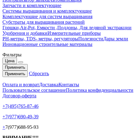
Запчасти и комплектующие
Системы выращивания и комплектующие
Комплектующие для систем выращивания
Субстраты для выращивания растений
Горшки,Air-Pot, Емкости ,Поддоны, Для ледяной экстракции
Удобрения и добавки
Измерительные приборы
РН-метры, TDS- метры, регуляторы
Полезности
Дары земли
Инновационные строительные материалы
Фильтры
Цена
Применить
Сбросить
Применить
Оплата и возврат
Доставка
Контакты
Пользовательское соглашение
Политика конфиденциальности
Договор-оферта
+7(495)765-87-46
+7(977)690-49-39
+
7(977)688-95-93
ВНИМАНИЕ!!!!