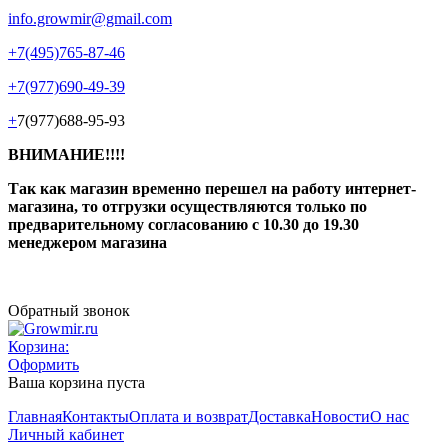
info.growmir@gmail.com
+7(495)765-87-46
+7(977)690-49-39
+
7(977)688-95-93
ВНИМАНИЕ!!!!
Так как магазин временно перешел на работу интернет-
магазина, то отгрузки осуществляются только по
предварительному согласованию
с 10.30 до 19.30
менеджером магазина
Обратный звонок
Корзина:
Оформить
Ваша корзина пуста
Главная
Контакты
Оплата и возврат
Доставка
Новости
О нас
Личный кабинет