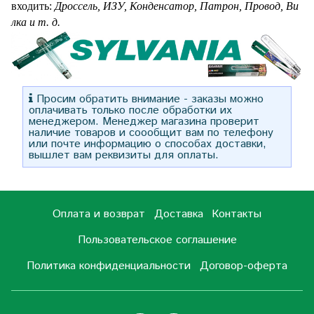
входить:
Дроссель
,
ИЗУ
,
Конденсатор
,
Патрон,
Провод,
Ви
лка и т. д.
Просим обратить внимание - заказы можно
оплачивать только после обработки их
менеджером. Менеджер магазина проверит
наличие товаров и соообщит вам по телефону
или почте информацию о способах доставки,
вышлет вам реквизиты для оплаты.
Оплата и возврат
Доставка
Контакты
Пользовательское соглашение
Политика конфиденциальности
Договор-оферта