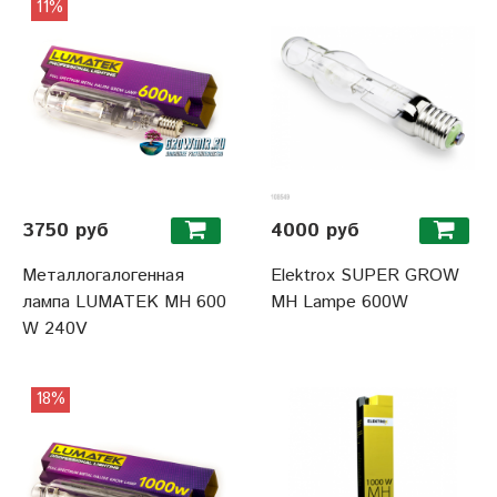
11%
3750 руб
4000 руб
Металлогалогенная
Elektrox SUPER GROW
лампа LUMATEK MH 600
MH Lampe 600W
W 240V
18%