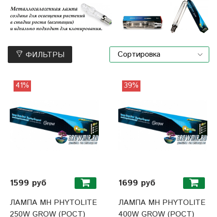
ФИЛЬТРЫ
41%
39%
1599 руб
1699 руб
ЛАМПА MH PHYTOLITE
ЛАМПА MH PHYTOLITE
250W GROW (РОСТ)
400W GROW (РОСТ)