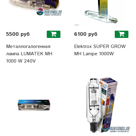
5500 руб
6100 руб
Металлогалогенная
Elektrox SUPER GROW
лампа LUMATEK MH
MH Lampe 1000W
1000 W 240V