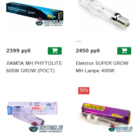
2399 руб
2450 руб
ЛАМПА MH PHYTOLITE
Elektrox SUPER GROW
600W GROW (РОСТ)
MH Lampe 400W
19%