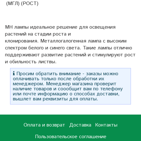
(МГЛ) (РОСТ)
MH лампы идеальное решение для освещения
растений на стадии роста и
клонирования.
Металлогалогенная лампа с высоким
спектром белого и синего света. Такие лампы отлично
поддерживают развитие растений и стимулируют рост
и обильность листвы.
Просим обратить внимание - заказы можно
оплачивать только после обработки их
менеджером. Менеджер магазина проверит
наличие товаров и соообщит вам по телефону
или почте информацию о способах доставки,
вышлет вам реквизиты для оплаты.
Оплата и возврат
Доставка
Контакты
Пользовательское соглашение