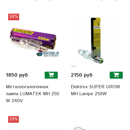
26%
1850 руб
2150 руб
Металлогалогенная
Elektrox SUPER GROW
лампа LUMATEK MH 250
MH Lampe 250W
W 240V
33%