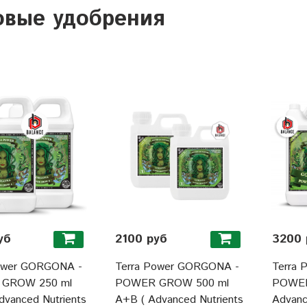
овые удобрения
уб
2100 руб
3200 
ower GORGONA -
Terra Power GORGONA -
Terra
GROW 250 ml
POWER GROW 500 ml
POWER
dvanced Nutrients
A+B ( Advanced Nutrients
Advanc