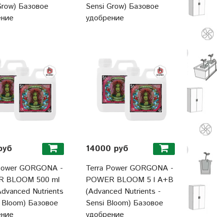
Grow) Базовое
Sensi Grow) Базовое
ение
удобрение
руб
14000 руб
 Power GORGONA -
Terra Power GORGONA -
 BLOOM 500 ml
POWER BLOOM 5 l A+B
dvanced Nutrients
(Advanced Nutrients -
i Bloom) Базовое
Sensi Bloom) Базовое
ение
удобрение