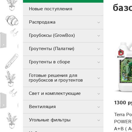
баз
Новые поступления
Распродажа
Гроубоксы (GrowBox)
Гроутенты (Палатки)
Гроутенты в сборе
Готовые решения для
гроубоксов и гроутентов
Свет и комплектующие
1300 р
Вентиляция
Terra P
Угольные фильтры
POWER 
A+B ( A