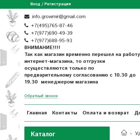
Вход / Регистрация
info.growmir@gmail.com
+7(495)765-87-46
+7(977)690-49-39
+
7(977)688-95-93
ВНИМАНИЕ!!!!
Так как магазин временно перешел на работу
интернет-магазина, то отгрузки
осуществляются только по
предварительному согласованию
с 10.30 до
19.30 менеджером магазина
Обратный звонок
Главная
Контакты
Оплата и возврат
Д
Каталог
У