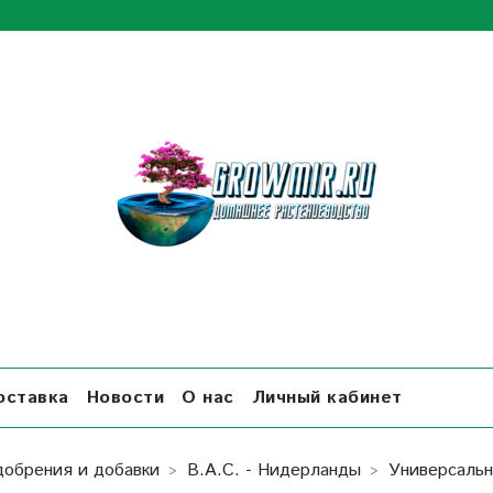
оставка
Новости
О нас
Личный кабинет
добрения и добавки
B.A.C. - Нидерланды
Универсальн