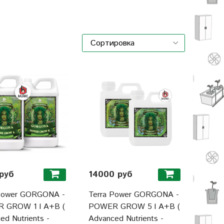
руб
14000 руб
 Power GORGONA -
Terra Power GORGONA -
 GROW 1 l A+B (
POWER GROW 5 l A+B (
ed Nutrients -
Advanced Nutrients -