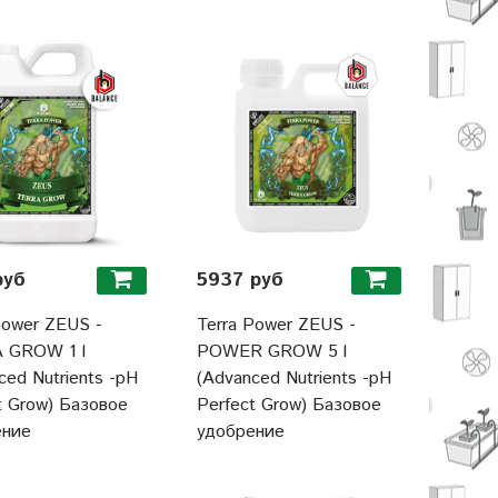
руб
5937 руб
Power ZEUS -
Terra Power ZEUS -
 GROW 1 l
POWER GROW 5 l
ced Nutrients -pH
(Advanced Nutrients -pH
t Grow) Базовое
Perfect Grow) Базовое
ение
удобрение