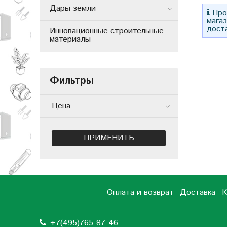
Дары земли
Прос
мага
дост
Инновационные строительные
материалы
Фильтры
Цена
ПРИМЕНИТЬ
Оплата и возврат
Доставка
К
+7(495)765-87-46