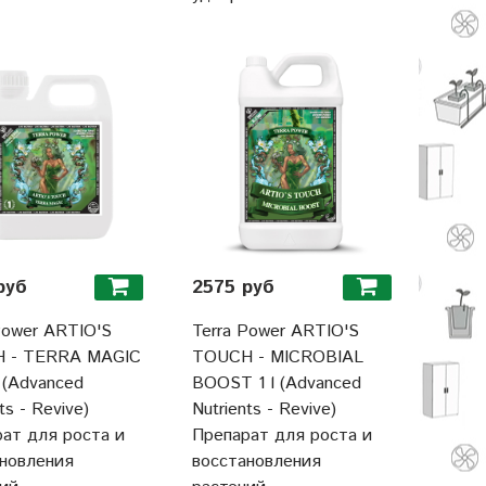
руб
2575 руб
Power ARTIO'S
Terra Power ARTIO'S
 - TERRA MAGIC
TOUCH - MICROBIAL
 (Advanced
BOOST 1 l (Advanced
ts - Revive)
Nutrients - Revive)
ат для роста и
Препарат для роста и
новления
восстановления