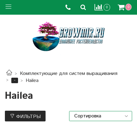
0
0
Комплектующие для систем выращивания
-
Hailea
Hailea
ФИЛЬТРЫ