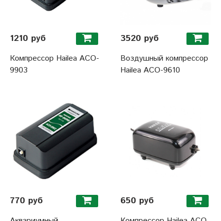
1210 руб
3520 руб
Компрессор Hailea ACO-
Воздушный компрессор
9903
Hailea АСО-9610
770 руб
650 руб
Аквариумный
Компрессор Hailea ACO