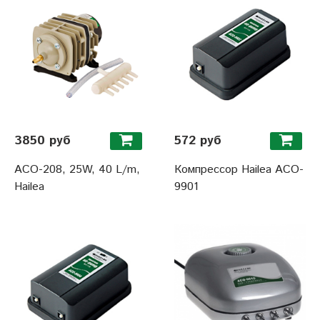
3850 руб
572 руб
ACO-208, 25W, 40 L/m,
Компрессор Hailea ACO-
Hailea
9901