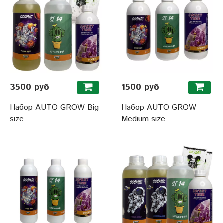
3500 руб
1500 руб
Набор AUTO GROW Big
Набор AUTO GROW
size
Medium size