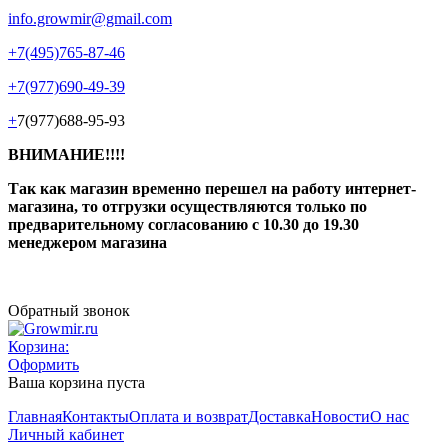
info.growmir@gmail.com
+7(495)765-87-46
+7(977)690-49-39
+
7(977)688-95-93
ВНИМАНИЕ!!!!
Так как магазин временно перешел на работу интернет-
магазина, то отгрузки осуществляются только по
предварительному согласованию
с 10.30 до 19.30
менеджером магазина
Обратный звонок
Корзина:
Оформить
Ваша корзина пуста
Главная
Контакты
Оплата и возврат
Доставка
Новости
О нас
Личный кабинет