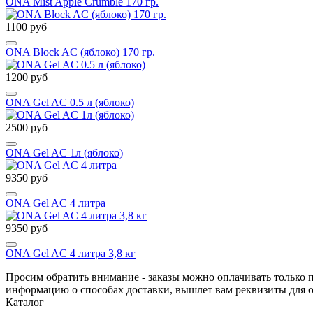
ONA Mist Apple Crumble 170 гр.
1100 руб
ONA Block AC (яблоко) 170 гр.
1200 руб
ONA Gel AC 0.5 л (яблоко)
2500 руб
ONA Gel AC 1л (яблоко)
9350 руб
ONA Gel AC 4 литра
9350 руб
ONA Gel AC 4 литра 3,8 кг
Просим обратить внимание - заказы можно оплачивать только 
информацию о способах доставки, вышлет вам реквизиты для 
Каталог