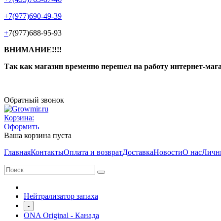
+7(977)690-49-39
+
7(977)688-95-93
ВНИМАНИЕ!!!!
Так как магазин временно перешел на работу интернет-маг
Обратный звонок
Корзина:
Оформить
Ваша корзина пуста
Главная
Контакты
Оплата и возврат
Доставка
Новости
О нас
Личн
Нейтрализатор запаха
-
ONA Original - Канада