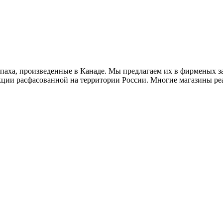
апаха, произведенные в Канаде. Мы предлагаем их в фирменых з
кции расфасованной на территории России. Многие магазины ре