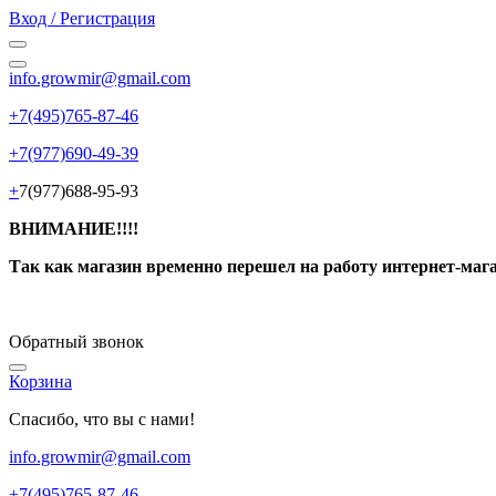
Вход / Регистрация
info.growmir@gmail.com
+7(495)765-87-46
+7(977)690-49-39
+
7(977)688-95-93
ВНИМАНИЕ!!!!
Так как магазин временно перешел на работу интернет-маг
Обратный звонок
Корзина
Спасибо, что вы с нами!
info.growmir@gmail.com
+7(495)765-87-46