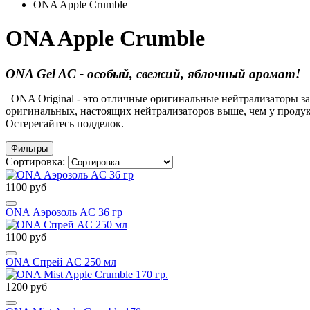
ONA Apple Crumble
ONA Apple Crumble
ONA Gel AC - особый, свежий, яблочный аромат!
ONA Original - это отличные оригинальные нейтрализаторы з
оригинальных, настоящих нейтрализаторов выше, чем у проду
Остерегайтесь подделок.
Фильтры
Сортировка:
1100 руб
ONA Аэрозоль AC 36 гр
1100 руб
ONA Спрей AC 250 мл
1200 руб