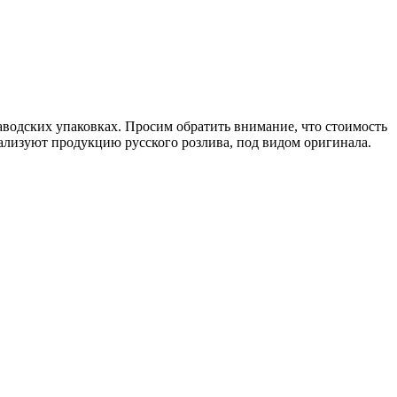
аводских упаковках. Просим обратить внимание, что стоимость
ализуют продукцию русского розлива, под видом оригинала.