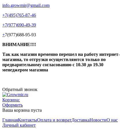
info.growmir@gmail.com
+7(495)765-87-46
+7(977)690-49-39
+
7(977)688-95-93
ВНИМАНИЕ!!!!
Так как магазин временно перешел на работу интернет-
магазина, то отгрузки осуществляются только по
предварительному согласованию
с 10.30 до 19.30
менеджером магазина
Обратный звонок
Корзина:
Оформить
Ваша корзина пуста
Главная
Контакты
Оплата и возврат
Доставка
Новости
О нас
Личный кабинет