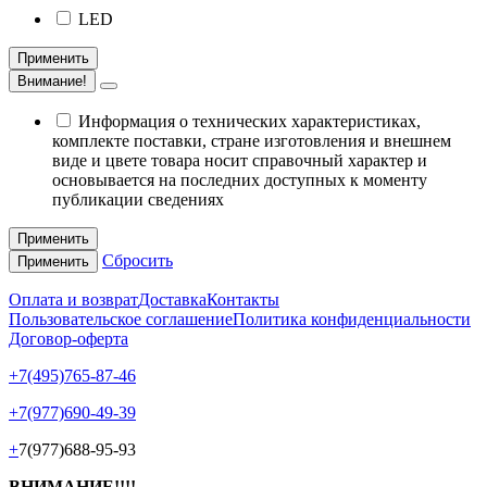
LED
Применить
Внимание!
Информация о технических характеристиках,
комплекте поставки, стране изготовления и внешнем
виде и цвете товара носит справочный характер и
основывается на последних доступных к моменту
публикации сведениях
Применить
Сбросить
Применить
Оплата и возврат
Доставка
Контакты
Пользовательское соглашение
Политика конфиденциальности
Договор-оферта
+7(495)765-87-46
+7(977)690-49-39
+
7(977)688-95-93
ВНИМАНИЕ!!!!