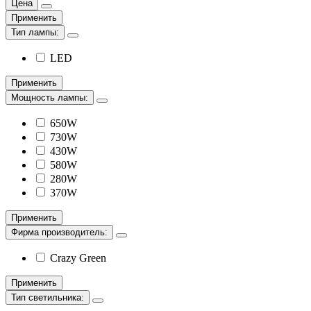
Цена
Применить
Тип лампы:
LED
Применить
Мощность лампы:
650W
730W
430W
580W
280W
370W
Применить
Фирма производитель:
Crazy Green
Применить
Тип светильника: