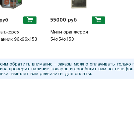
руб
55000 руб
ранжерея
Мини оранжерея
анник 96х96х153
54х54х153
им обратить внимание - заказы можно оплачивать только
зина проверит наличие товаров и соообщит вам по телефон
авки, вышлет вам реквизиты для оплаты.