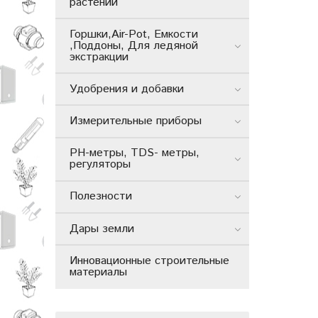
растений
Горшки,Air-Pot, Емкости
,Поддоны, Для ледяной
экстракции
Удобрения и добавки
Измерительные приборы
РН-метры, TDS- метры,
регуляторы
Полезности
Дары земли
Инновационные строительные
материалы