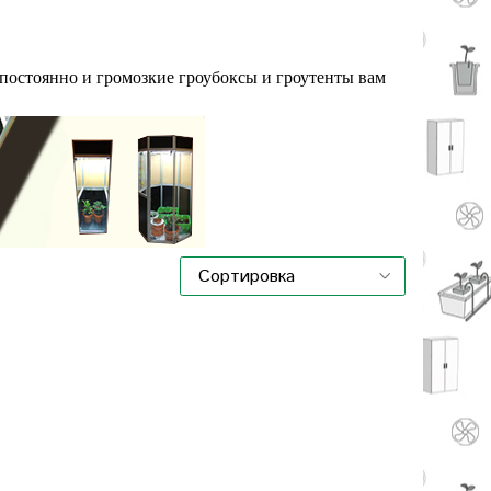
постоянно и громозкие гроубоксы и гроутенты вам