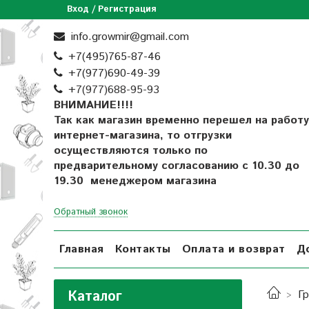
Вход / Регистрация
info.growmir@gmail.com
+7(495)765-87-46
+7(977)690-49-39
+
7(977)688-95-93
ВНИМАНИЕ!!!!
Так как магазин временно перешел на работу
интернет-магазина, то отгрузки
осуществляются только по
предварительному согласованию
с 10.30 до
19.30 менеджером магазина
Обратный звонок
Главная
Контакты
Оплата и возврат
Д
Каталог
Г