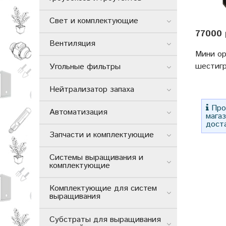
Свет и комплектующие
77000 
Вентиляция
Мини о
шестигр
Угольные фильтры
Нейтрализатор запаха
Прос
Автоматизация
мага
дост
Запчасти и комплектующие
Системы выращивания и
комплектующие
Комплектующие для систем
выращивания
Субстраты для выращивания