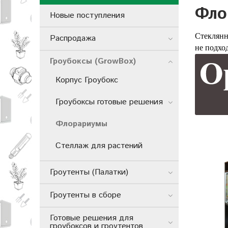
Фло
Новые поступления
Стеклянн
Распродажа
не подхо
Гроубоксы (GrowBox)
Корпус Гроубокс
Гроубоксы готовые решения
Флорариумы
Стеллаж для растений
Гроутенты (Палатки)
Гроутенты в сборе
Готовые решения для
гроубоксов и гроутентов