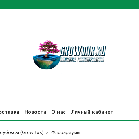
оставка
Новости
О нас
Личный кабинет
роубоксы (GrowBox)
Флорариумы