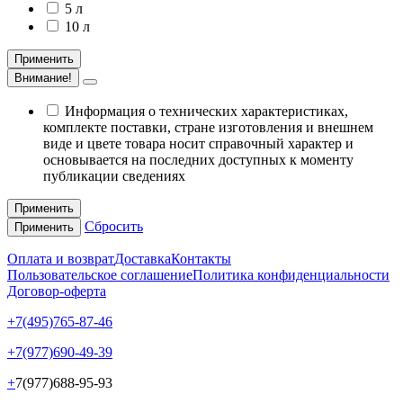
5 л
10 л
Применить
Внимание!
Информация о технических характеристиках,
комплекте поставки, стране изготовления и внешнем
виде и цвете товара носит справочный характер и
основывается на последних доступных к моменту
публикации сведениях
Применить
Сбросить
Применить
Оплата и возврат
Доставка
Контакты
Пользовательское соглашение
Политика конфиденциальности
Договор-оферта
+7(495)765-87-46
+7(977)690-49-39
+
7(977)688-95-93