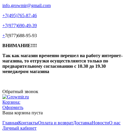
info.growmir@gmail.com
+7(495)765-87-46
+7(977)690-49-39
+
7(977)688-95-93
ВНИМАНИЕ!!!!
Так как магазин временно перешел на работу интернет-
магазина, то отгрузки осуществляются только по
предварительному согласованию
с 10.30 до 19.30
менеджером магазина
Обратный звонок
Корзина:
Оформить
Ваша корзина пуста
Главная
Контакты
Оплата и возврат
Доставка
Новости
О нас
Личный кабинет