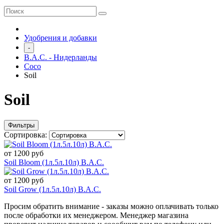
Удобрения и добавки
-
B.A.C. - Нидерланды
Coco
Soil
Soil
Фильтры
Сортировка:
от 1200 руб
Soil Bloom (1л.5л.10л) B.A.C.
от 1200 руб
Soil Grow (1л.5л.10л) B.A.C.
Просим обратить внимание - заказы можно оплачивать только
после обработки их менеджером. Менеджер магазина