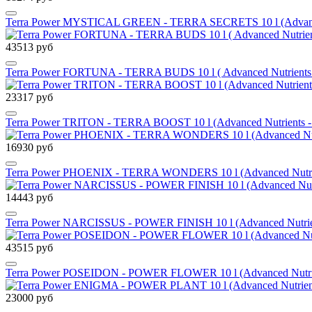
Terra Power MYSTICAL GREEN - TERRA SECRETS 10 l (Advanced 
43513 руб
Terra Power FORTUNA - TERRA BUDS 10 l ( Advanced Nutrients 
23317 руб
Terra Power TRITON - TERRA BOOST 10 l (Advanced Nutrients - 
16930 руб
Terra Power PHOENIX - TERRA WONDERS 10 l (Advanced Nutrien
14443 руб
Terra Power NARCISSUS - POWER FINISH 10 l (Advanced Nutrie
43515 руб
Terra Power POSEIDON - POWER FLOWER 10 l (Advanced Nutrien
23000 руб