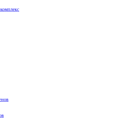
 комплекс
ов