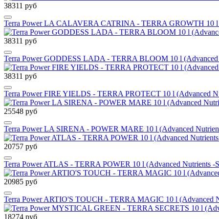
38311 руб
Terra Power LA CALAVERA CATRINA - TERRA GROWTH 10 l (Adv
38311 руб
Terra Power GODDESS LADA - TERRA BLOOM 10 l (Advanced Nutr
38311 руб
Terra Power FIRE YIELDS - TERRA PROTECT 10 l (Advanced Nutr
25548 руб
Terra Power LA SIRENA - POWER MARE 10 l (Advanced Nutrients
20757 руб
Terra Power ATLAS - TERRA POWER 10 l (Advanced Nutrients -S
20985 руб
Terra Power ARTIO'S TOUCH - TERRA MAGIC 10 l (Advanced Nutr
18274 руб