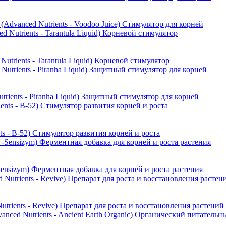
anced Nutrients - Voodoo Juice) Стимулятор для корней
ients - Tarantula Liquid) Корневой стимулятор
ients - Piranha Liquid) Защитный стимулятор для корней
 - B-52) Стимулятор развития корней и роста
ensizym) Ферментная добавка для корней и роста растения
ients - Revive) Препарат для роста и восстановления растений