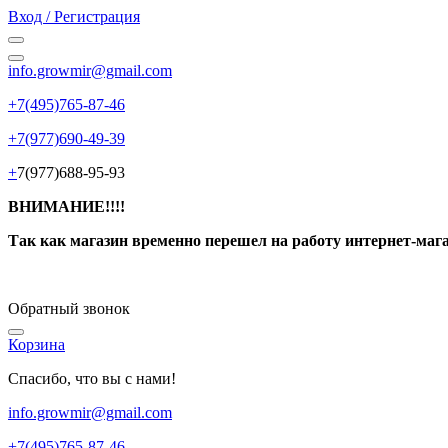
Вход / Регистрация
info.growmir@gmail.com
+7(495)765-87-46
+7(977)690-49-39
+
7(977)688-95-93
ВНИМАНИЕ!!!!
Так как магазин временно перешел на работу интернет-маг
Обратный звонок
Корзина
Спасибо, что вы с нами!
info.growmir@gmail.com
+7(495)765-87-46