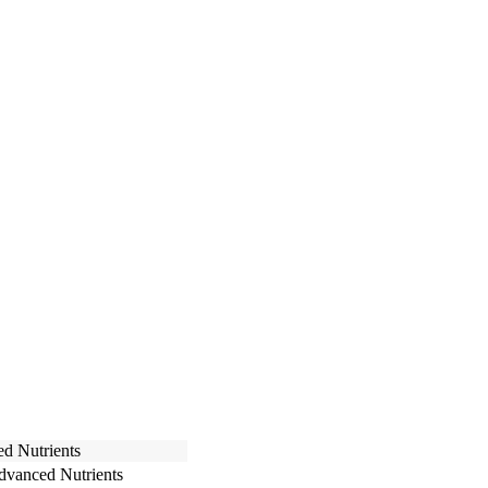
d Nutrients
vanced Nutrients