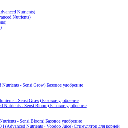
nced Nutrients)
)
ients - Sensi Grow) Базовое удобрение
ients - Sensi Bloom) Базовое удобрение