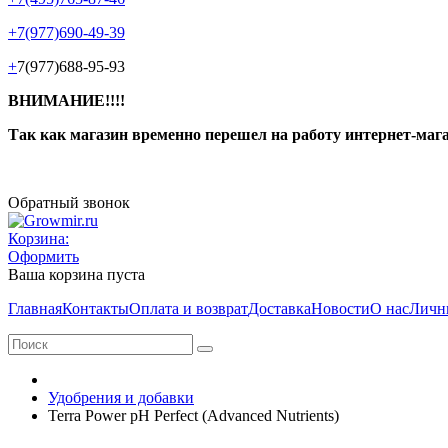
+7(977)690-49-39
+
7(977)688-95-93
ВНИМАНИЕ!!!!
Так как магазин временно перешел на работу интернет-маг
Обратный звонок
Корзина:
Оформить
Ваша корзина пуста
Главная
Контакты
Оплата и возврат
Доставка
Новости
О нас
Личн
Удобрения и добавки
Terra Power pH Perfect (Advanced Nutrients)