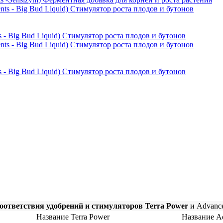
- Big Bud Liquid) Стимулятор роста плодов и бутонов
- Big Bud Liquid) Стимулятор роста плодов и бутонов
оответствия удобрений и стимуляторов Terra Power
и Advance
Название Terra Power
Название Ad