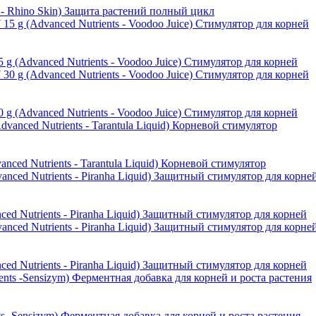
- Rhino Skin) Защита растений полный цикл
dvanced Nutrients - Voodoo Juice) Стимулятор для корней
dvanced Nutrients - Voodoo Juice) Стимулятор для корней
 Nutrients - Tarantula Liquid) Корневой стимулятор
 Nutrients - Piranha Liquid) Защитный стимулятор для корней
 Nutrients - Piranha Liquid) Защитный стимулятор для корней
 -Sensizym) Ферментная добавка для корней и роста растения