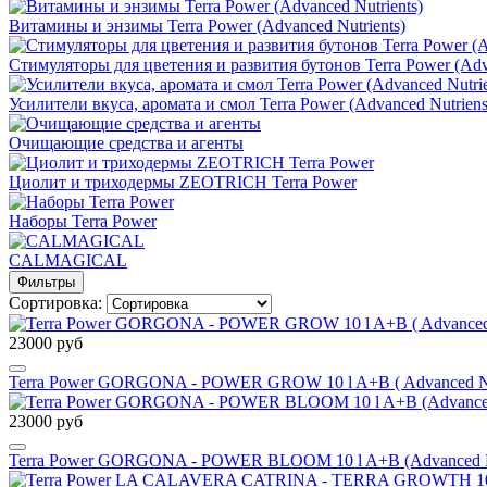
Витамины и энзимы Terra Power (Advanced Nutrients)
Стимуляторы для цветения и развития бутонов Terra Power (Adva
Усилители вкуса, аромата и смол Terra Power (Advanced Nutriens
Очищающие средства и агенты
Циолит и триходермы ZEOTRICH Terra Power
Наборы Terra Power
CALMAGICAL
Фильтры
Сортировка:
23000 руб
Terra Power GORGONA - POWER GROW 10 l A+B ( Advanced Nutr
23000 руб
Terra Power GORGONA - POWER BLOOM 10 l A+B (Advanced Nutr