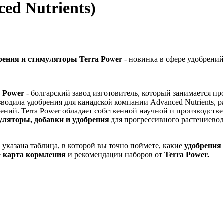
ced Nutrients)
рения и стимуляторы Terra Power
- новинка в сфере удобрений
a Power
- болгарский завод изготовитель, который занимается п
водила удобрения для канадской компании Advanced Nutrients, 
ений. Terra Power обладает собственной научной и производст
уляторы, добавки и удобрения
для прогрессивного растениевод
указана таблица, в которой вы точно поймете, какие
удобрения
е
карта кормления
и рекомендации наборов от
Terra Power.