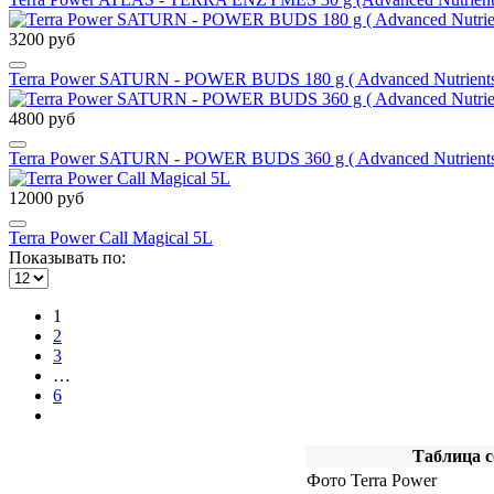
3200 руб
Terra Power SATURN - POWER BUDS 180 g ( Advanced Nutrients 
4800 руб
Terra Power SATURN - POWER BUDS 360 g ( Advanced Nutrients 
12000 руб
Terra Power Call Magical 5L
Показывать по:
1
2
3
…
6
Таблица с
Фото Terra Power