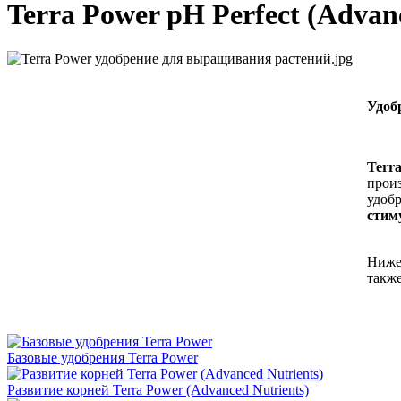
Terra Power pH Perfect (Advan
Удоб
Terr
произ
удобр
стим
Ниже 
такж
Базовые удобрения Terra Power
Развитие корней Terra Power (Advanced Nutrients)