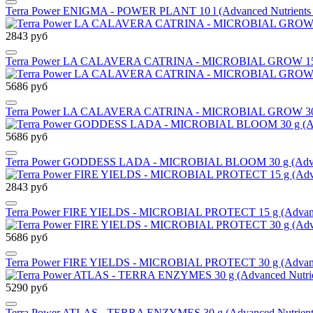
Terra Power ENIGMA - POWER PLANT 10 l (Advanced Nutrients 
2843 руб
Terra Power LA CALAVERA CATRINA - MICROBIAL GROW 15 g (A
5686 руб
Terra Power LA CALAVERA CATRINA - MICROBIAL GROW 30 g (A
5686 руб
Terra Power GODDESS LADA - MICROBIAL BLOOM 30 g (Advanced
2843 руб
Terra Power FIRE YIELDS - MICROBIAL PROTECT 15 g (Advanced
5686 руб
Terra Power FIRE YIELDS - MICROBIAL PROTECT 30 g (Advanced
5290 руб
Terra Power ATLAS - TERRA ENZYMES 30 g (Advanced Nutrients