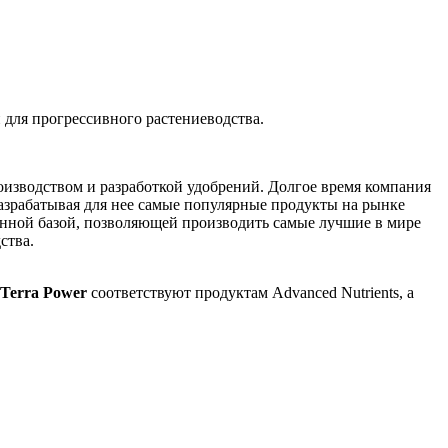
 для прогрессивного растениеводства.
роизводством и разработкой удобрений. Долгое время компания
разрабатывая для нее самые популярные продукты на рынке
венной базой, позволяющей производить самые лучшие в мире
ства.
 Terra Power
соответствуют продуктам Advanced Nutrients, а