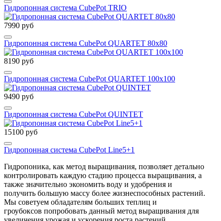
Гидропонная система CubePot TRIO
7990 руб
Гидропонная система CubePot QUARTET 80х80
8190 руб
Гидропонная система CubePot QUARTET 100х100
9490 руб
Гидропонная система CubePot QUINTET
15100 руб
Гидропонная система CubePot Line5+1
Гидропоника, как метод выращивания, позволяет детально
контролировать каждую стадию процесса выращивания, а
также значительно экономить воду и удобрения и
получить большую массу более жизнеспособных растений.
Мы советуем обладателям больших теплиц и
гроубоксов попробовать данный метод выращивания для
увеличения урожая и ускорения роста растений.