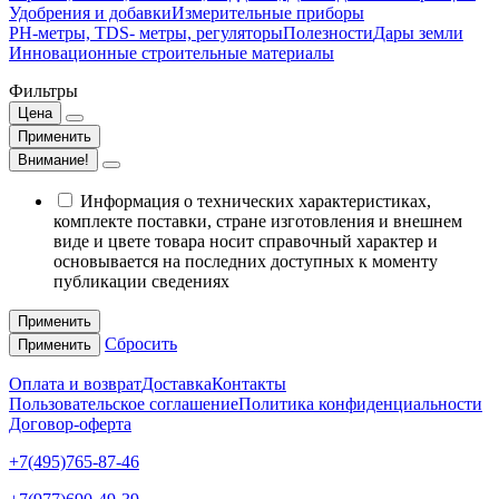
Удобрения и добавки
Измерительные приборы
РН-метры, TDS- метры, регуляторы
Полезности
Дары земли
Инновационные строительные материалы
Фильтры
Цена
Применить
Внимание!
Информация о технических характеристиках,
комплекте поставки, стране изготовления и внешнем
виде и цвете товара носит справочный характер и
основывается на последних доступных к моменту
публикации сведениях
Применить
Сбросить
Применить
Оплата и возврат
Доставка
Контакты
Пользовательское соглашение
Политика конфиденциальности
Договор-оферта
+7(495)765-87-46