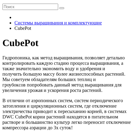
Системы выращивания и комплектующие
CubePot
CubePot
Гидропоника, как метод выращивания, позволяет детально
контролировать каждую стадию процесса выращивания, а
также значительно экономить воду и удобрения и
получить большую массу более жизнеспособных растений.
Мы советуем обладателям больших теплиц и
гроубоксов попробовать данный метод выращивания для
увеличения урожая и ускорения роста растений.
В отличии от аэропонных систем, систем периодического
затопления и циркуляционных систем, где отключение
электричества приводит к пересыханию корней, в системах
DWC CubePot корни растений находятся в питательном
растворе и большинство культур легко переносит отключение
компрессора аэрации до 3х суток!