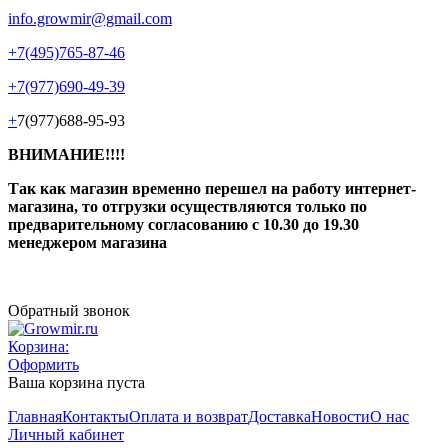
info.growmir@gmail.com
+7(495)765-87-46
+7(977)690-49-39
+
7(977)688-95-93
ВНИМАНИЕ!!!!
Так как магазин временно перешел на работу интернет-
магазина, то отгрузки осуществляются только по
предварительному согласованию
с 10.30 до 19.30
менеджером магазина
Обратный звонок
Корзина:
Оформить
Ваша корзина пуста
Главная
Контакты
Оплата и возврат
Доставка
Новости
О нас
Личный кабинет