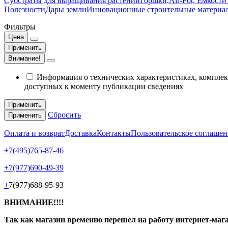
Субстраты для выращивания растений
Горшки,Air-Pot, Емкости
Полезности
Дары земли
Инновационные строительные материа
Фильтры
Цена
Применить
Внимание!
Информация о технических характеристиках, комплект
доступных к моменту публикации сведениях
Применить
Сбросить
Применить
Оплата и возврат
Доставка
Контакты
Пользовательское соглашен
+7(495)765-87-46
+7(977)690-49-39
+
7(977)688-95-93
ВНИМАНИЕ!!!!
Так как магазин временно перешел на работу интернет-маг