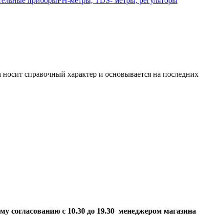
тельные приборы
РН-метры, TDS- метры, регуляторы
а носит справочный характер и основывается на последних
ому согласованию
с 10.30 до 19.30 менеджером магазина