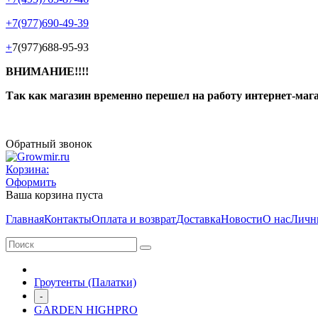
+7(977)690-49-39
+
7(977)688-95-93
ВНИМАНИЕ!!!!
Так как магазин временно перешел на работу интернет-маг
Обратный звонок
Корзина:
Оформить
Ваша корзина пуста
Главная
Контакты
Оплата и возврат
Доставка
Новости
О нас
Личн
Гроутенты (Палатки)
-
GARDEN HIGHPRO