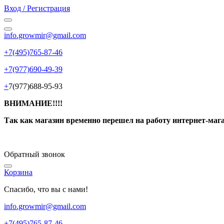
Вход / Регистрация
info.growmir@gmail.com
+7(495)765-87-46
+7(977)690-49-39
+
7(977)688-95-93
ВНИМАНИЕ!!!!
Так как магазин временно перешел на работу интернет-маг
Обратный звонок
Корзина
Спасибо, что вы с нами!
info.growmir@gmail.com
+7(495)765-87-46