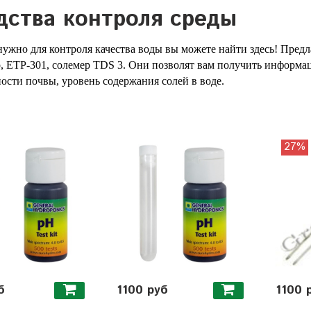
дства контроля среды
 нужно для контроля качества воды вы можете найти здесь! Пред
р, ЕТР-301, солемер TDS 3. Они позволят вам получить информа
ости почвы, уровень содержания солей в воде.
27%
б
1100 руб
1100 