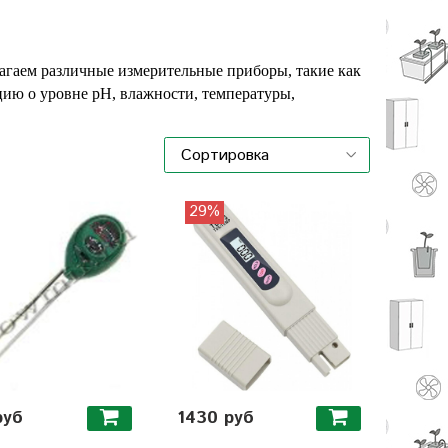
лагаем различные измерительные приборы, такие как
цию о уровне pH, влажности, температуры,
29%
руб
1430 руб