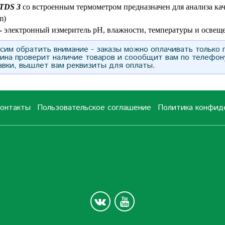
TDS 3
со встроенным термометром
предназначен для анализа ка
m)
-
электронный измеритель pH, влажности, температуры и освещ
им обратить внимание - заказы можно оплачивать только
зина проверит наличие товаров и соообщит вам по телефон
авки, вышлет вам реквизиты для оплаты.
онтакты
Пользовательское соглашение
Политика конфид