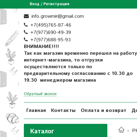
Вход / Регистрация
info.growmir@gmail.com
+7(495)765-87-46
+7(977)690-49-39
+
7(977)688-95-93
ВНИМАНИЕ!!!!
Так как магазин временно перешел на работу
интернет-магазина, то отгрузки
осуществляются только по
предварительному согласованию
с 10.30 до
19.30 менеджером магазина
Обратный звонок
Главная
Контакты
Оплата и возврат
Д
Каталог
Р