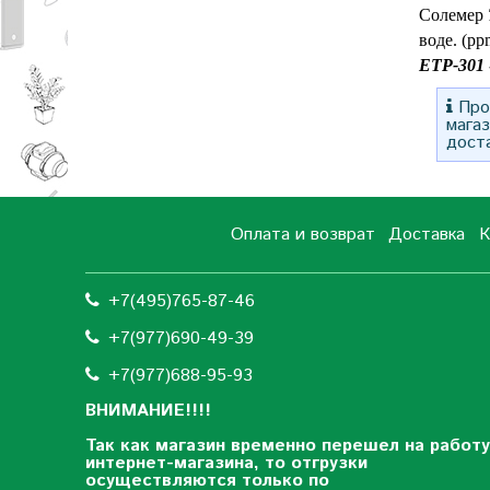
Солемер
воде. (pp
ЕТР-301
Прос
мага
дост
Оплата и возврат
Доставка
К
+7(495)765-87-46
+7(977)690-49-39
+
7(977)688-95-93
ВНИМАНИЕ!!!!
Так как магазин временно перешел на работу
интернет-магазина, то отгрузки
осуществляются только по