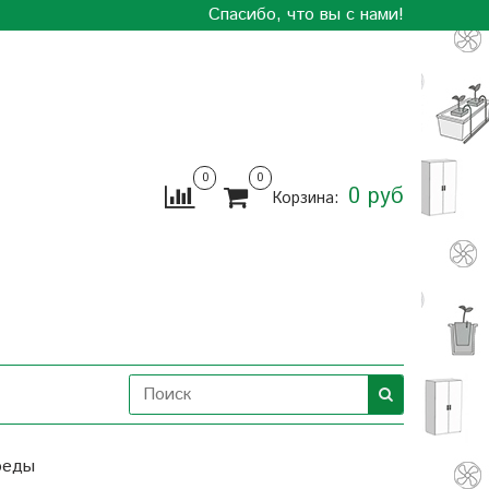
Спасибо, что вы с нами!
0
0
0 руб
Корзина:
реды