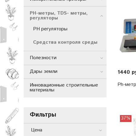
РН-метры, TDS- метры,
регуляторы
PH регуляторы
Средства контроля среды
Полезности
Дары земли
1440 р
Ph-метр
Инновационные строительные
материалы
Фильтры
37%
Цена