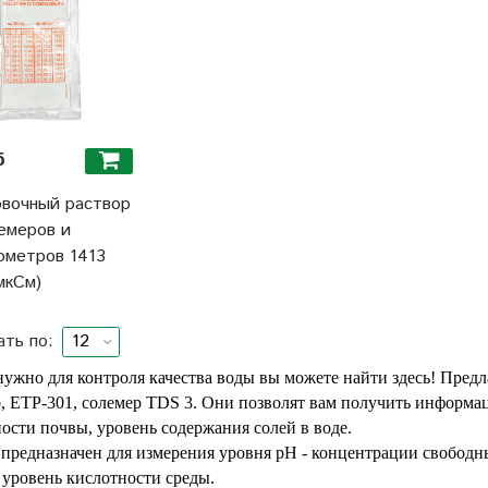
б
вочный раствор
емеров и
ометров 1413
мкСм)
ать по:
 нужно для контроля качества воды вы можете найти здесь! Пред
р, ЕТР-301, солемер TDS 3. Они позволят вам получить информа
ости почвы, уровень содержания солей в воде.
предназначен для измерения уровня pH - концентрации свободны
 уровень кислотности среды.