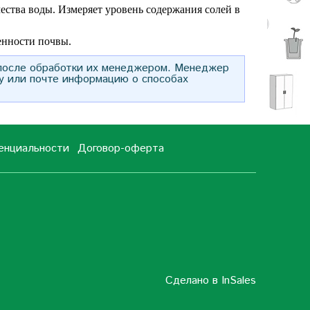
чества воды. Измеряет уровень содержания солей в
енности почвы.
 после обработки их менеджером. Менеджер
у или почте информацию о способах
енциальности
Договор-оферта
Сделано в InSales