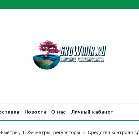
оставка
Новости
О нас
Личный кабинет
Н-метры, TDS- метры, регуляторы
Средства контроля с