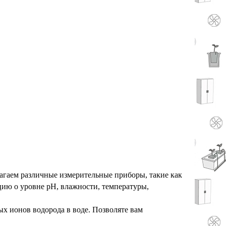
лагаем различные измерительные приборы, такие как
цию о уровне pH, влажности, температуры,
х ионов водорода в воде. Позволяте вам