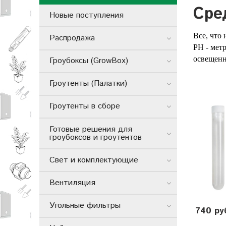
Сре
Новые поступления
Все, что
Распродажа
PH - мет
освещенн
Гроубоксы (GrowBox)
Гроутенты (Палатки)
Гроутенты в сборе
Готовые решения для
гроубоксов и гроутентов
Свет и комплектующие
Вентиляция
Угольные фильтры
740 ру