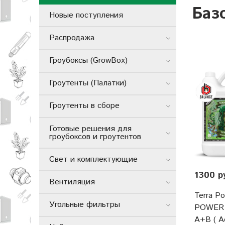
Баз
Новые поступления
Распродажа
Гроубоксы (GrowBox)
Гроутенты (Палатки)
Гроутенты в сборе
Готовые решения для
гроубоксов и гроутентов
Свет и комплектующие
1300 р
Вентиляция
Terra P
Угольные фильтры
POWER 
A+B ( A