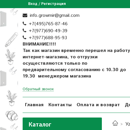
Вход / Регистрация
info.growmir@gmail.com
+7(495)765-87-46
+7(977)690-49-39
+
7(977)688-95-93
ВНИМАНИЕ!!!!
Так как магазин временно перешел на работу
интернет-магазина, то отгрузки
осуществляются только по
предварительному согласованию
с 10.30 до
19.30 менеджером магазина
Обратный звонок
Главная
Контакты
Оплата и возврат
Д
Каталог
У