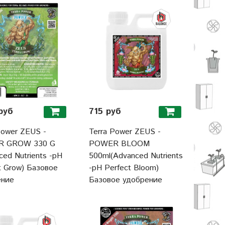
руб
715 руб
Power ZEUS -
Terra Power ZEUS -
 GROW 330 G
POWER BLOOM
ced Nutrients -pH
500ml(Advanced Nutrients
t Grow) Базовое
-pH Perfect Bloom)
ение
Базовое удобрение