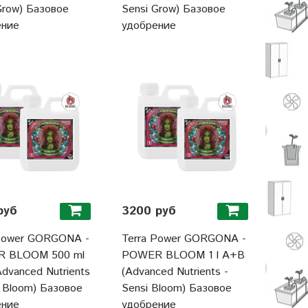
Grow) Базовое
Sensi Grow) Базовое
ение
удобрение
руб
3200 руб
 Power GORGONA -
Terra Power GORGONA -
 BLOOM 500 ml
POWER BLOOM 1 l A+B
dvanced Nutrients
(Advanced Nutrients -
i Bloom) Базовое
Sensi Bloom) Базовое
ение
удобрение