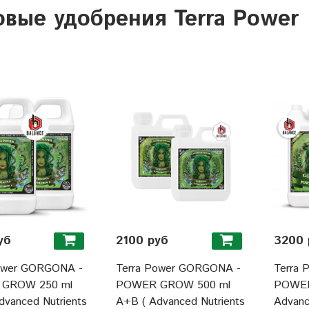
овые удобрения Terra Power
уб
2100 руб
3200 
ower GORGONA -
Terra Power GORGONA -
Terra
GROW 250 ml
POWER GROW 500 ml
POWER
dvanced Nutrients
A+B ( Advanced Nutrients
Advanc