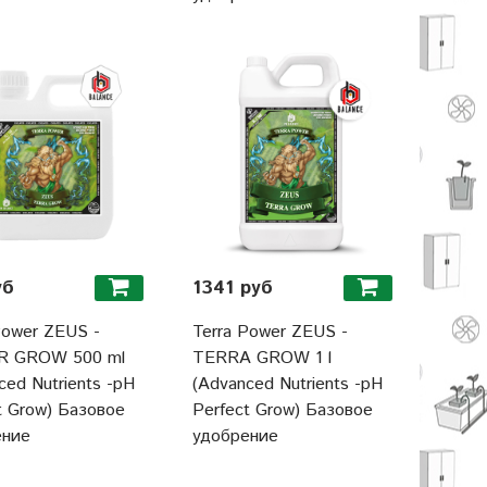
уб
1341 руб
Power ZEUS -
Terra Power ZEUS -
 GROW 500 ml
TERRA GROW 1 l
ced Nutrients -pH
(Advanced Nutrients -pH
t Grow) Базовое
Perfect Grow) Базовое
ение
удобрение