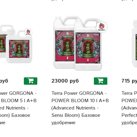
руб
23000 руб
715 р
ower GORGONA -
Terra Power GORGONA -
Terra 
BLOOM 5 l A+B
POWER BLOOM 10 l A+B
POWER
d Nutrients -
(Advanced Nutrients -
(Advan
loom) Базовое
Sensi Bloom) Базовое
Perfec
ние
удобрение
удобр