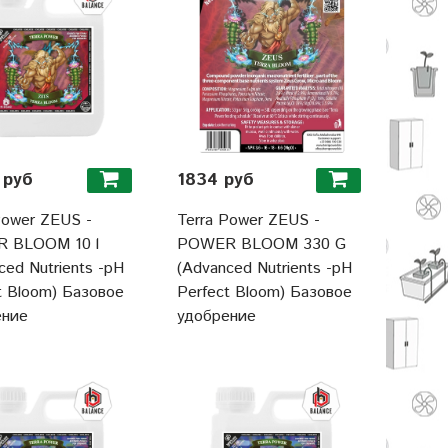
 руб
1834 руб
Power ZEUS -
Terra Power ZEUS -
 BLOOM 10 l
POWER BLOOM 330 G
ced Nutrients -pH
(Advanced Nutrients -pH
t Bloom) Базовое
Perfect Bloom) Базовое
ение
удобрение