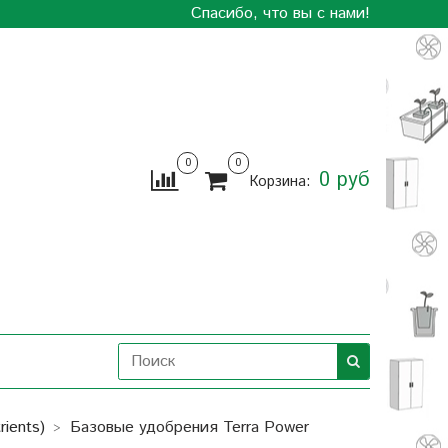
Спасибо, что вы с нами!
0
0
0 руб
Корзина:
ients)
Базовые удобрения Terra Power