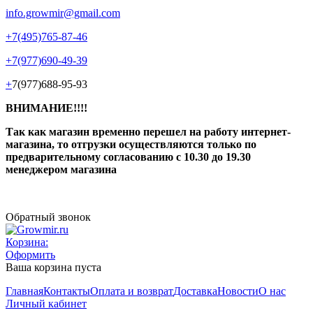
info.growmir@gmail.com
+7(495)765-87-46
+7(977)690-49-39
+
7(977)688-95-93
ВНИМАНИЕ!!!!
Так как магазин временно перешел на работу интернет-
магазина, то отгрузки осуществляются только по
предварительному согласованию
с 10.30 до 19.30
менеджером магазина
Обратный звонок
Корзина:
Оформить
Ваша корзина пуста
Главная
Контакты
Оплата и возврат
Доставка
Новости
О нас
Личный кабинет