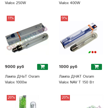
Vialox 250W
Vialox 400W
11%
9%
9000 руб
1000 руб
Лампа ДНаТ Osram
Лампа ДНАТ Osram
Vialox 1000w
Vialox NAV T 150 Вт
20%
20%