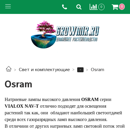
0
0
-
Свет и комплектующие
Osram
Osram
Натриевые лампы высокого давления
OSRAM
серии
VIALOX NAV-T
отлично подходят для освещения
растений так как, они
обладают наибольшей светоотдачей
среди всех газоразрядных ламп высокого давления.
В отличиии от других натриевых ламп световой поток этой