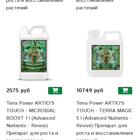
роста и восстановления
восстановления
растений
растений
2575 руб
10749 руб
Terra Power ARTIO'S
Terra Power ARTIO'S
TOUCH - MICROBIAL
TOUCH - TERRA MAGIC
BOOST 1 l (Advanced
5 l (Advanced Nutrients -
Nutrients - Revive)
Revive) Препарат для
Препарат для роста и
роста и восстановления