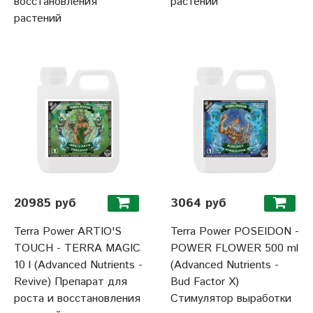
восстановления
растений
растений
20985 руб
3064 руб
Terra Power ARTIO'S
Terra Power POSEIDON -
TOUCH - TERRA MAGIC
POWER FLOWER 500 ml
10 l (Advanced Nutrients -
(Advanced Nutrients -
Revive) Препарат для
Bud Factor Х)
роста и восстановления
Стимулятор выработки