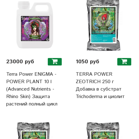
23000 руб
1050 руб
Terra Power ENIGMA -
TERRA POWER
POWER PLANT 10 l
ZEOTRICH 250 г
(Advanced Nutrients -
Добавка в субстрат
Rhino Skin) Защита
Trichoderma и циолит
растений полный цикл