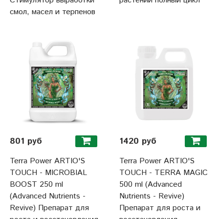
Стимулятор выработки
растений полный цикл
смол, масел и терпенов
801 руб
1420 руб
Terra Power ARTIO'S
Terra Power ARTIO'S
TOUCH - MICROBIAL
TOUCH - TERRA MAGIC
BOOST 250 ml
500 ml (Advanced
(Advanced Nutrients -
Nutrients - Revive)
Revive) Препарат для
Препарат для роста и