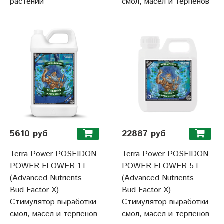
растений
смол, масел и терпенов
5610 руб
22887 руб
Terra Power POSEIDON -
Terra Power POSEIDON -
POWER FLOWER 1 l
POWER FLOWER 5 l
(Advanced Nutrients -
(Advanced Nutrients -
Bud Factor Х)
Bud Factor Х)
Стимулятор выработки
Стимулятор выработки
смол, масел и терпенов
смол, масел и терпенов