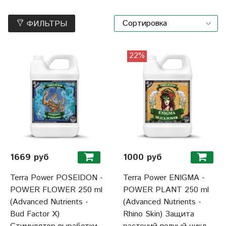
ФИЛЬТРЫ
22%
1669 руб
1000 руб
Terra Power POSEIDON -
Terra Power ENIGMA -
POWER FLOWER 250 ml
POWER PLANT 250 ml
(Advanced Nutrients -
(Advanced Nutrients -
Bud Factor Х)
Rhino Skin) Защита