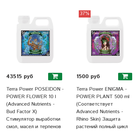
37%
43515 руб
1500 руб
Terra Power POSEIDON -
Terra Power ENIGMA -
POWER FLOWER 10 l
POWER PLANT 500 ml
(Advanced Nutrients -
(Соответствует
Bud Factor Х)
Advanced Nutrients -
Стимулятор выработки
Rhino Skin) Защита
смол, масел и терпенов
растений полный цикл