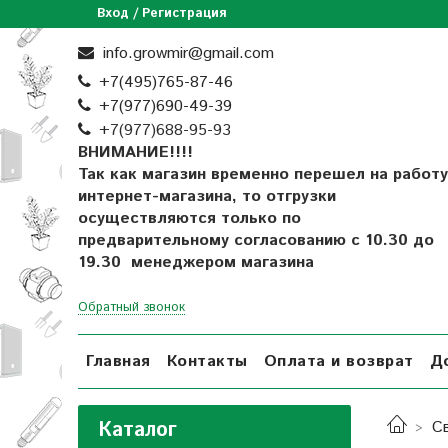
Вход / Регистрация
info.growmir@gmail.com
+7(495)765-87-46
+7(977)690-49-39
+
7(977)688-95-93
ВНИМАНИЕ!!!!
Так как магазин временно перешел на работу
интернет-магазина, то отгрузки
осуществляются только по
предварительному согласованию
с 10.30 до
19.30 менеджером магазина
Обратный звонок
Главная
Контакты
Оплата и возврат
Д
Каталог
С