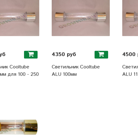
уб
4350 руб
4500 
ник Cooltube
Светильник Cooltube
Светил
мм для 100 - 250
ALU 100мм
ALU 1