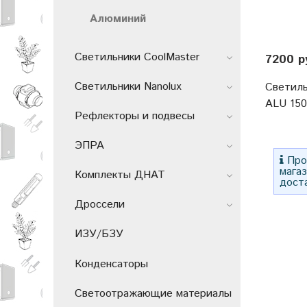
Алюминий
Светильники CoolMaster
7200 р
Светильники Nanolux
Светиль
ALU 15
Рефлекторы и подвесы
ЭПРА
Прос
мага
Комплекты ДНАТ
дост
Дроссели
ИЗУ/БЗУ
Конденсаторы
Светоотражающие материалы