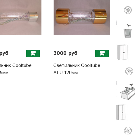
руб
3000 руб
ьник Cooltube
Светильник Cooltube
15мм
ALU 120мм