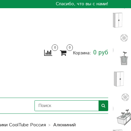
Спасибо, что вы с нами!
0
0
0 руб
Корзина:
ики СoolTube Россия
Алюминий