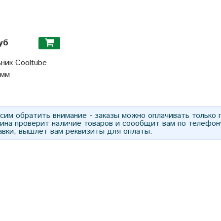
уб
ник Cooltube
0мм
им обратить внимание - заказы можно оплачивать только
зина проверит наличие товаров и соообщит вам по телефон
авки, вышлет вам реквизиты для оплаты.