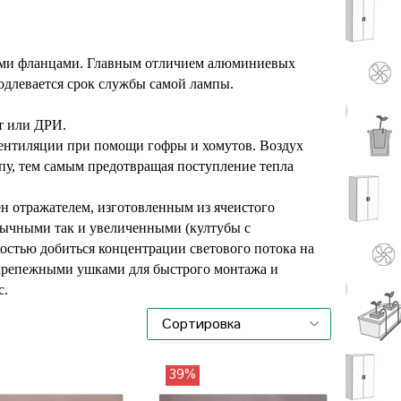
выми фланцами. Главным отличием алюминиевых
родлевается срок службы самой лампы.
ат или ДРИ.
вентиляции при помощи гофры и хомутов. Воздух
пу, тем самым предотвращая поступление тепла
ен отражателем, изготовленным из ячеистого
бычными так и увеличенными (култубы с
костью добиться концентрации светового потока на
 крепежными ушками для быстрого монтажа и
с.
39%