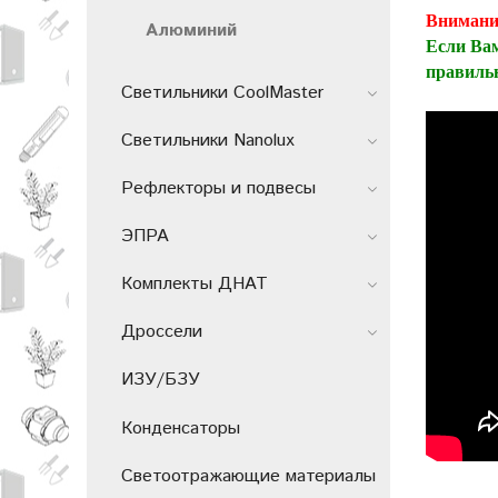
Внимани
Алюминий
Если Вам
правиль
Светильники CoolMaster
Светильники Nanolux
Рефлекторы и подвесы
ЭПРА
Комплекты ДНАТ
Дроссели
ИЗУ/БЗУ
Конденсаторы
Светоотражающие материалы