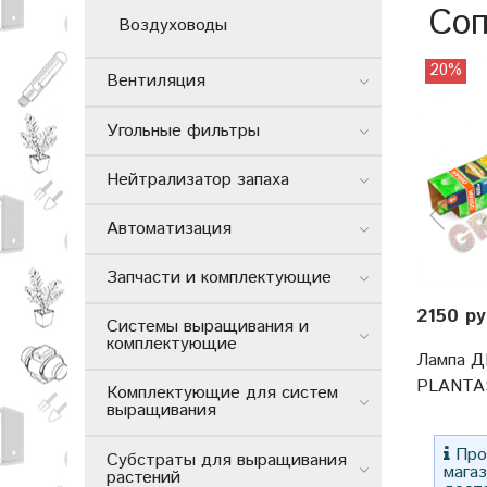
Соп
Воздуховоды
20%
Вентиляция
Угольные фильтры
Нейтрализатор запаха
Автоматизация
Запчасти и комплектующие
2150 р
Системы выращивания и
комплектующие
Лампа Д
PLANTA
Комплектующие для систем
выращивания
Прос
Субстраты для выращивания
мага
растений