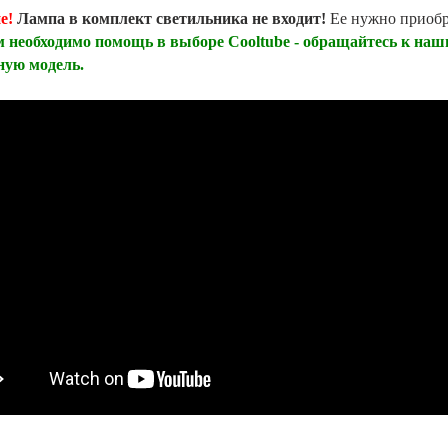
е!
Лампа в комплект светильника не входит!
Ее нужно приобр
 необходимо помощь в выборе Cooltube - обращайтесь к наш
ную модель.