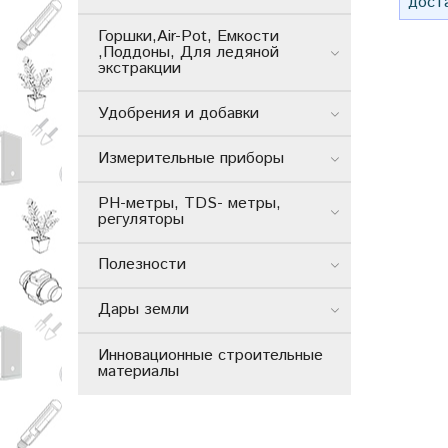
дост
Горшки,Air-Pot, Емкости
,Поддоны, Для ледяной
экстракции
Удобрения и добавки
Измерительные приборы
РН-метры, TDS- метры,
регуляторы
Полезности
Дары земли
Инновационные строительные
материалы