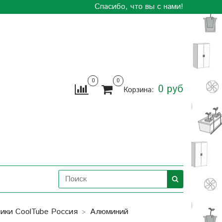
Спасибо, что вы с нами!
0
0
0 руб
Корзина:
ики СoolTube Россия
Алюминий