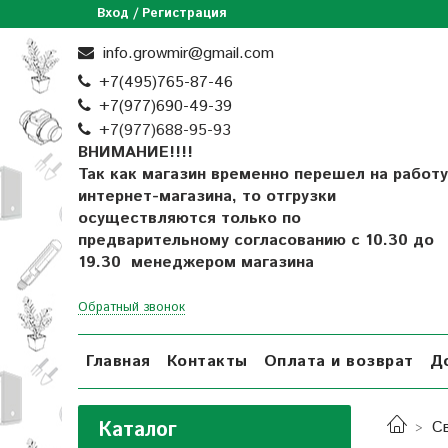
Вход / Регистрация
info.growmir@gmail.com
+7(495)765-87-46
+7(977)690-49-39
+
7(977)688-95-93
ВНИМАНИЕ!!!!
Так как магазин временно перешел на работу
интернет-магазина, то отгрузки
осуществляются только по
предварительному согласованию
с 10.30 до
19.30 менеджером магазина
Обратный звонок
Главная
Контакты
Оплата и возврат
Д
Каталог
С