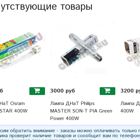
утствующие товары
уб
3000 руб
3200 р
НаТ Osram
Лампа ДНаТ Philips
Лампа ДН
STAR 400W
MASTER SON-T PIA Green
400W
Power 400W
им обратить внимание - заказы можно оплачивать только
зина проверит наличие товаров и соообщит вам по телефон