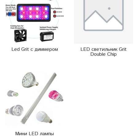
Led Grit с диммером
LED светильник Grit
Double Chip
Мини LED лампы