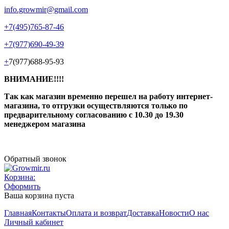
info.growmir@gmail.com
+7(495)765-87-46
+7(977)690-49-39
+
7(977)688-95-93
ВНИМАНИЕ!!!!
Так как магазин временно перешел на работу интернет-
магазина, то отгрузки осуществляются только по
предварительному согласованию
с 10.30 до 19.30
менеджером магазина
Обратный звонок
Корзина:
Оформить
Ваша корзина пуста
Главная
Контакты
Оплата и возврат
Доставка
Новости
О нас
Личный кабинет