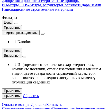
Удобрения и добавки
Измерительные приборы
РН-метры, TDS- метры, регуляторы
Полезности
Дары земли
Инновационные строительные материалы
Фильтры
Цена
Применить
Фирма производитель:
Nanolux
Применить
Внимание!
Информация о технических характеристиках,
комплекте поставки, стране изготовления и внешнем
виде и цвете товара носит справочный характер и
основывается на последних доступных к моменту
публикации сведениях
Применить
Сбросить
Применить
Оплата и возврат
Доставка
Контакты
Пользовательское соглашение
Политика конфиденциальности