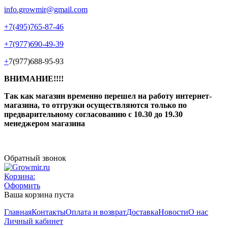
info.growmir@gmail.com
+7(495)765-87-46
+7(977)690-49-39
+
7(977)688-95-93
ВНИМАНИЕ!!!!
Так как магазин временно перешел на работу интернет-
магазина, то отгрузки осуществляются только по
предварительному согласованию
с 10.30 до 19.30
менеджером магазина
Обратный звонок
Корзина:
Оформить
Ваша корзина пуста
Главная
Контакты
Оплата и возврат
Доставка
Новости
О нас
Личный кабинет