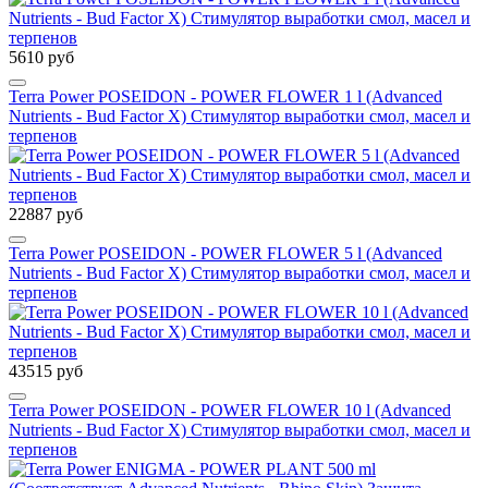
5610 руб
Terra Power POSEIDON - POWER FLOWER 1 l (Advanced
Nutrients - Bud Factor Х) Стимулятор выработки смол, масел и
терпенов
22887 руб
Terra Power POSEIDON - POWER FLOWER 5 l (Advanced
Nutrients - Bud Factor Х) Стимулятор выработки смол, масел и
терпенов
43515 руб
Terra Power POSEIDON - POWER FLOWER 10 l (Advanced
Nutrients - Bud Factor Х) Стимулятор выработки смол, масел и
терпенов