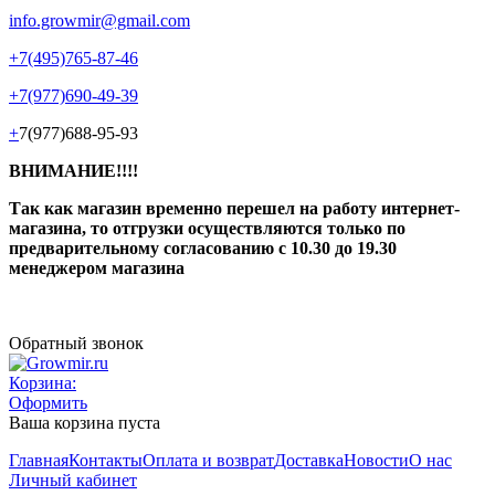
info.growmir@gmail.com
+7(495)765-87-46
+7(977)690-49-39
+
7(977)688-95-93
ВНИМАНИЕ!!!!
Так как магазин временно перешел на работу интернет-
магазина, то отгрузки осуществляются только по
предварительному согласованию
с 10.30 до 19.30
менеджером магазина
Обратный звонок
Корзина:
Оформить
Ваша корзина пуста
Главная
Контакты
Оплата и возврат
Доставка
Новости
О нас
Личный кабинет