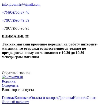
info.growmir@gmail.com
+7(495)765-87-46
+7(977)690-49-39
+
7(977)688-95-93
ВНИМАНИЕ!!!!
Так как магазин временно перешел на работу интернет-
магазина, то отгрузки осуществляются только по
предварительному согласованию
с 10.30 до 19.30
менеджером магазина
Обратный звонок
Корзина:
Оформить
Ваша корзина пуста
Главная
Контакты
Оплата и возврат
Доставка
Новости
О нас
Личный кабинет