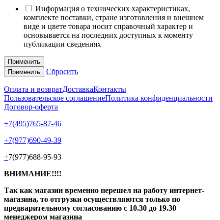
Информация о технических характеристиках,
комплекте поставки, стране изготовления и внешнем
виде и цвете товара носит справочный характер и
основывается на последних доступных к моменту
публикации сведениях
Применить
Сбросить
Применить
Оплата и возврат
Доставка
Контакты
Пользовательское соглашение
Политика конфиденциальности
Договор-оферта
+7(495)765-87-46
+7(977)690-49-39
+
7(977)688-95-93
ВНИМАНИЕ!!!!
Так как магазин временно перешел на работу интернет-
магазина, то отгрузки осуществляются только по
предварительному согласованию
с 10.30 до 19.30
менеджером магазина