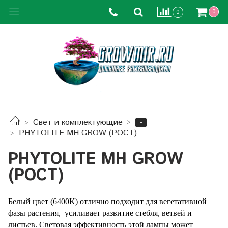
0
0
-
Свет и комплектующие
PHYTOLITE MH GROW (РОСТ)
PHYTOLITE MH GROW
(РОСТ)
Белый цвет (6400K) отлично подходит для вегетативной
фазы растения, усиливает развитие стебля, ветвей и
листьев. Световая эффективность этой лампы может