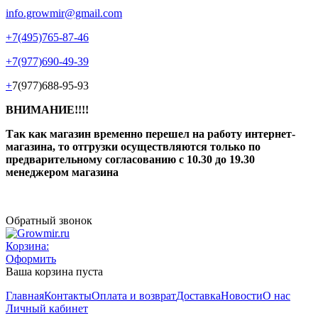
info.growmir@gmail.com
+7(495)765-87-46
+7(977)690-49-39
+
7(977)688-95-93
ВНИМАНИЕ!!!!
Так как магазин временно перешел на работу интернет-
магазина, то отгрузки осуществляются только по
предварительному согласованию
с 10.30 до 19.30
менеджером магазина
Обратный звонок
Корзина:
Оформить
Ваша корзина пуста
Главная
Контакты
Оплата и возврат
Доставка
Новости
О нас
Личный кабинет