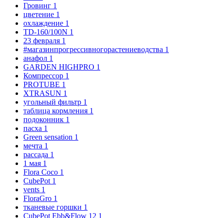
Гровинг
1
цветение
1
охлаждение
1
TD-160/100N
1
23 февраля
1
#магазинпрогрессивногорастениеводства
1
анафол
1
GARDEN HIGHPRO
1
Компрессор
1
PROTUBE
1
XTRASUN
1
угольный фильтр
1
таблица кормления
1
подоконник
1
пасха
1
Green sensation
1
мечта
1
рассада
1
1 мая
1
Flora Coco
1
CubePot
1
vents
1
FloraGro
1
тканевые горшки
1
CubePot Ebb&Flow 12
1