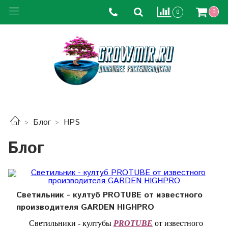
0
0
Блог
HPS
Блог
Светильник - култуб PROTUBE от известного
производителя GARDEN HIGHPRO
Светильники - култубы
PROTUBE
от известного