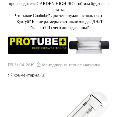
производителя GARDEN HIGHPRO - об эом будет наша
статья.
Что такое Cooltube? Для чего нужно использовать
Култуб? Какие размеры светильников для ДНаТ
бывают? Из чего они сделанны?
21.04.2019
Менеджер интернет магазина
комментарии (3)