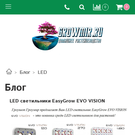
0
0
Блог
LED
Блог
LED светильники EasyGrow EVO VISION