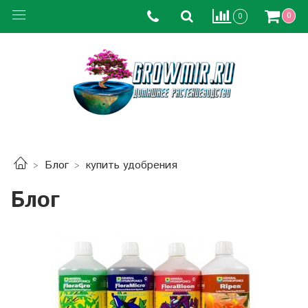
0
0
Блог
купить удобрения
Блог