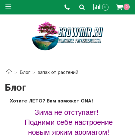
0
0
Блог
запах от растений
Блог
Хотите ЛЕТО? Вам поможет ОNA!
Зима не отступает!
Подними себе настроение
новым ярким ароматом!