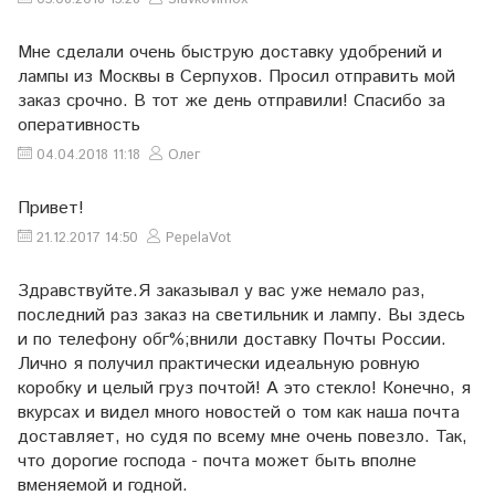
Мне сделали очень быструю доставку удобрений и
лампы из Москвы в Серпухов. Просил отправить мой
заказ срочно. В тот же день отправили! Спасибо за
оперативность
04.04.2018 11:18
Олег
Привет!
21.12.2017 14:50
PepelaVot
Здравствуйте.Я заказывал у вас уже немало раз,
последний раз заказ на светильник и лампу. Вы здесь
и по телефону обг%;внили доставку Почты России.
Лично я получил практически идеальную ровную
коробку и целый груз почтой! А это стекло! Конечно, я
вкурсах и видел много новостей о том как наша почта
доставляет, но судя по всему мне очень повезло. Так,
что дорогие господа - почта может быть вполне
вменяемой и годной.