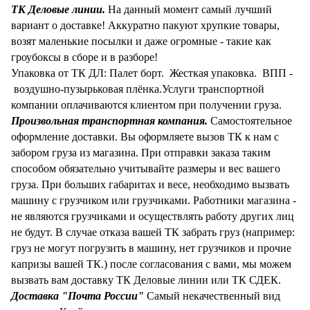
ТК Деловые линии.
На данный момент самый лучший
вариант о доставке! Аккуратно пакуют хрупкие товары,
возят маленькие посылки и даже огромные - такие как
гроубоксы в сборе и в разборе!
Упаковка от ТК ДЛ: Палет борт. Жесткая упаковка. ВПП -
воздушно-пузырьковая плёнка.
Услуги транспортной
компании оплачиваются клиентом при получении груза.
Произвольная транспортная компания.
Самостоятельное
оформление доставки. Вы оформляете вызов ТК к нам с
забором груза из магазина. При отправки заказа таким
способом обязательно учитывайте размеры и вес вашего
груза. При больших габаритах и весе, необходимо вызвать
машину с грузчиком или грузчиками. Работники магазина -
не являются грузчиками и осуществлять работу других лиц
не будут. В случае отказа вашей ТК забрать груз (например:
груз не могут погрузить в машину, нет грузчиков и прочие
капризы вашей ТК.) после согласования с вами, мы можем
вызвать вам доставку ТК Деловые линии или ТК СДЕК.
Доставка "Почта России"
Самый некачественный вид