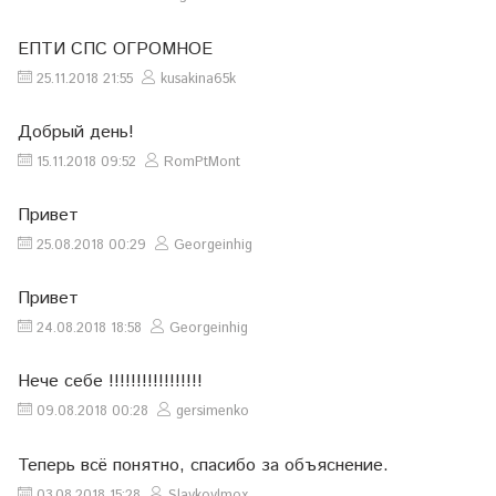
ЕПТИ СПС ОГРОМНОЕ
25.11.2018 21:55
kusakina65k
Добрый день!
15.11.2018 09:52
RomPtMont
Привет
25.08.2018 00:29
Georgeinhig
Привет
24.08.2018 18:58
Georgeinhig
Нече себе !!!!!!!!!!!!!!!!!
09.08.2018 00:28
gersimenko
Теперь всё понятно, спасибо за объяснение.
03.08.2018 15:28
Slavkovlmox