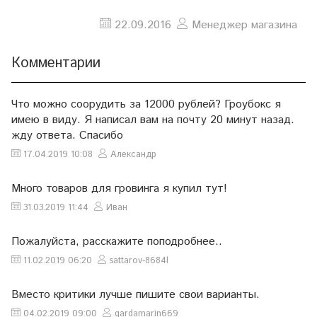
22.09.2016
Менеджер магазина
Комментарии
Что можно соорудить за 12000 рублей? Гроубокс я
имею в виду. Я написал вам на почту 20 минут назад.
жду ответа. Спасибо
17.04.2019 10:08
Александр
Много товаров для гровинга я купил тут!
31.03.2019 11:44
Иван
Пожалуйста, расскажите поподробнее..
11.02.2019 06:20
sattarov-8684l
Вместо критики лучше пишите свои варианты.
04.02.2019 09:00
gardamarin669