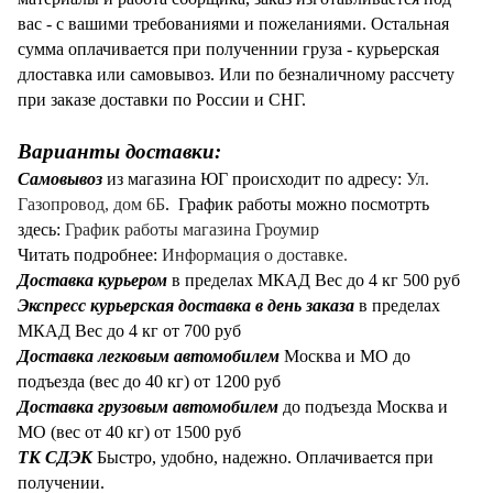
вас - с вашими требованиями и пожеланиями. Остальная
сумма оплачивается при полученнии груза - курьерская
длоставка или самовывоз. Или по безналичному рассчету
при заказе доставки по России и СНГ.
Варианты доставки:
Самовывоз
из магазина ЮГ происходит по адресу:
Ул.
Газопровод, дом 6Б
. График работы можно посмотрть
здесь:
График работы магазина Гроумир
Читать подробнее:
Информация о доставке
.
Доставка курьером
в пределах МКАД Вес до 4 кг 500 руб
Экспресс курьерская
доставка в день заказа
в пределах
МКАД Вес до 4 кг от 700 руб
Доставка легковым автомобилем
Москва и МО до
подъезда (вес до 40 кг) от 1200 руб
Доставка грузовым автомобилем
до подъезда Москва и
МО (вес от 40 кг) от 1500 руб
ТК СДЭК
Быстро, удобно, надежно. Оплачивается при
получении.