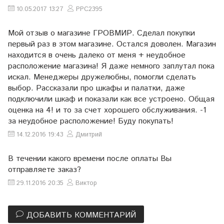
10.05.2017 13:27
PPC2395
Мой отзыв о магазине ГРОВМИР. Сделал покупки
первый раз в этом магазине. Остался доволен. Магазин
находится в очень далеко от меня + неудобное
расположение магазина! Я даже немного заплутал пока
искал. Менеджеры дружелюбны, помогли сделать
выбор. Рассказали про шкафы и палатки, даже
подключили шкаф и показали как все устроено. Общая
оценка на 4! и то за счет хорошего обслуживания. -1
за неудобное расположение! Буду покупать!
14.12.2016 19:43
Дмитрий
В течении какого времени после оплаты Вы
отправляете заказ?
29.11.2016 20:35
Виктор
ДОБАВИТЬ КОММЕНТАРИЙ