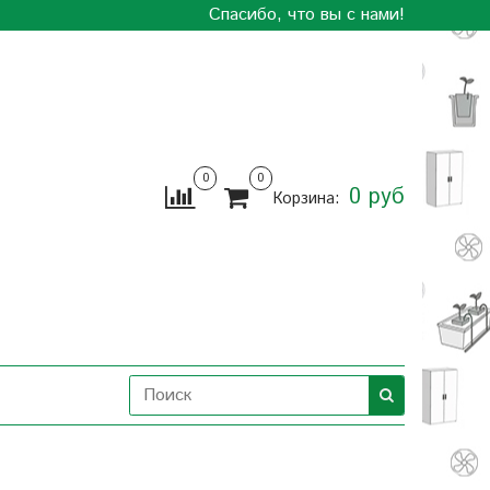
Спасибо, что вы с нами!
0
0
0 руб
Корзина: