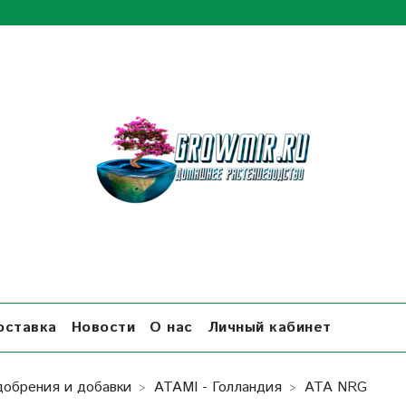
оставка
Новости
О нас
Личный кабинет
добрения и добавки
ATAMI - Голландия
ATA NRG