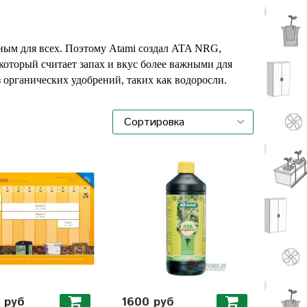
ным для всех. Поэтому Atami создал ATA NRG,
который считает запах и вкус более важными для
органических удобрений, таких как водоросли.
 руб
1600 руб