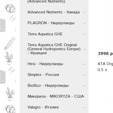
(Advanced Nutrients)
Advanced Nutrients - Канада
PLAGRON - Нидерланды
Terra Aquatica GHE
Terra Aquatica GHE Original
(General Hydroponics Europe)
- Франция
3998 р
ATA Org
Hesi - Нидерланды
0.5 л
Simplex - Россия
BioBizz - Нидерланды
Микориза - MIKORYZA - США
Valagro - Италия