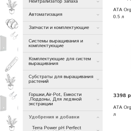
Нейтрализатор запаха
ATA Org
Автоматизация
0.5 л
Запчасти и комплектующие
Системы выращивания и
комплектующие
Комплектующие для систем
выращивания
Субстраты для выращивания
растений
Горшки,Air-Pot, Емкости
3398 р
,Поддоны, Для ледяной
экстракции
ATA Org
л
Удобрения и добавки
Terra Power pH Perfect