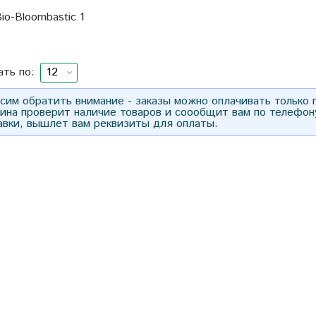
io-Bloombastic 1
ать по:
им обратить внимание - заказы можно оплачивать только
зина проверит наличие товаров и соообщит вам по телефон
авки, вышлет вам реквизиты для оплаты.