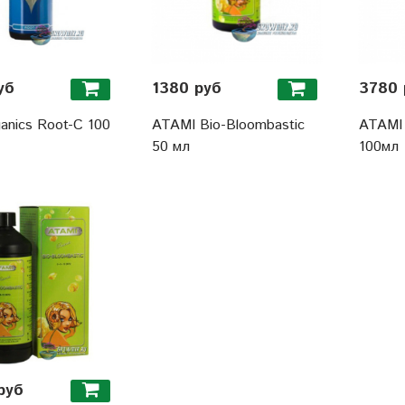
уб
1380 руб
3780 
anics Root-C 100
ATAMI Bio-Bloombastic
ATAMI 
50 мл
100мл
руб