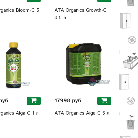
ganics Bloom-C 5
ATA Organics Growth-C
0.5 л
руб
17998 руб
ganics Alga-C 1 л
ATA Organics Alga-C 5 л