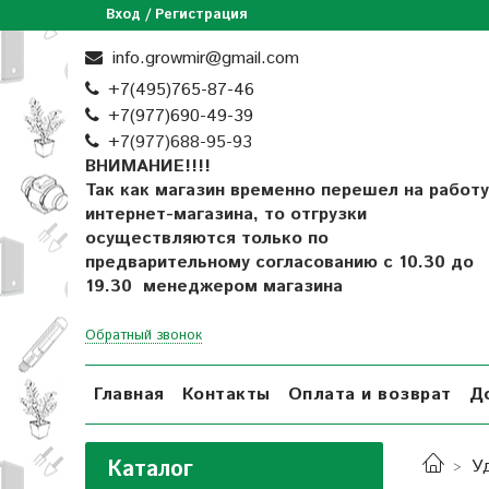
Вход / Регистрация
info.growmir@gmail.com
+7(495)765-87-46
+7(977)690-49-39
+
7(977)688-95-93
ВНИМАНИЕ!!!!
Так как магазин временно перешел на работу
интернет-магазина, то отгрузки
осуществляются только по
предварительному согласованию
с 10.30 до
19.30 менеджером магазина
Обратный звонок
Главная
Контакты
Оплата и возврат
Д
Каталог
У