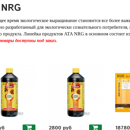
 NRG
щее время экологическое выращивание становится все более важ
но разработанный для экологически сознательного потребителя, 
о продукта. Линейка продуктов ATA NRG в основном состоит из 
овары доступны под заказ.
уб
2800 руб
18780