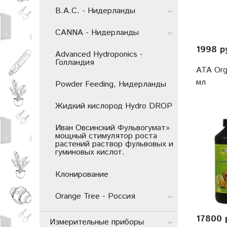
B.A.C. - Нидерланды
CANNA - Нидерланды
1998 р
Advanced Hydroponics -
Голландия
ATA Org
мл
Powder Feeding, Нидерланды
Жидкий кислород Hydro DROP
Иван Овсинский Фульвогумат»
мощный стимулятор роста
растений раствор фульвовых и
гуминовых кислот.
Клонирование
Orange Tree - Россия
17800 
Измерительные приборы