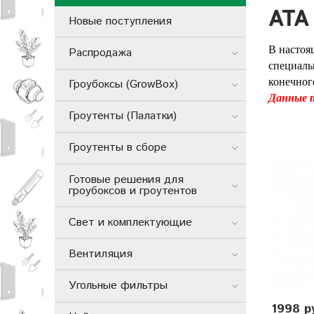
ATA
Новые поступления
В настоя
Распродажа
специаль
конечног
Гроубоксы (GrowBox)
Данные т
Гроутенты (Палатки)
Гроутенты в сборе
Готовые решения для
гроубоксов и гроутентов
Свет и комплектующие
Вентиляция
Угольные фильтры
1998 р