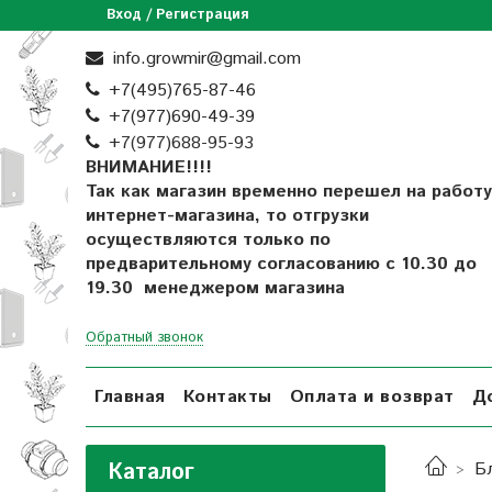
Вход / Регистрация
info.growmir@gmail.com
+7(495)765-87-46
+7(977)690-49-39
+
7(977)688-95-93
ВНИМАНИЕ!!!!
Так как магазин временно перешел на работу
интернет-магазина, то отгрузки
осуществляются только по
предварительному согласованию
с 10.30 до
19.30 менеджером магазина
Обратный звонок
Главная
Контакты
Оплата и возврат
Д
Каталог
Б