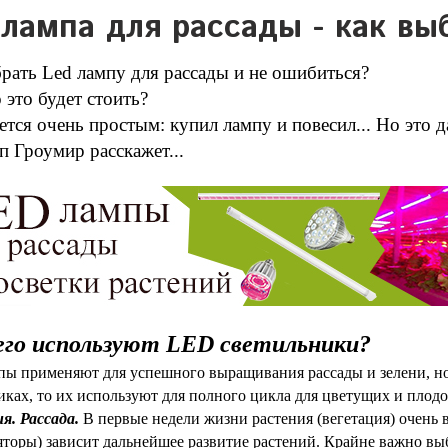
 лампа для рассады - как вы
рать Led лампу для рассады и не ошибиться?
 это будет стоить?
ется очень простым: купил лампу и повесил... Но это да
 Гроумир расскажет...
его используют LED светильники?
ы применяют для успешного выращивания рассады и зелени, но
иках, то их используют для полного цикла для цветущих и плод
я. Рассада.
В первые недели жизни растения (вегетация) очень в
яторы) зависит дальнейшее развитие растений. Крайне важно выбр