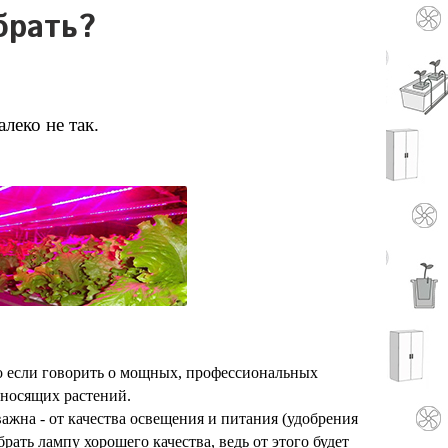
брать?
леко не так.
 если говорить о мощных, профессиональных
оносящих растений.
ажна - от качества освещения и питания (удобрения
ать лампу хорошего качества, ведь от этого будет