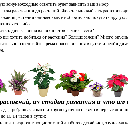
ую зонунеобходимо осветить будет зависить ваш выбор.
каком расстоянии до растений. Желательно выбрать растения о
бования растений одинаковые, не обязательно покупать другую 
тения что либо.
ая стадия развития ваших цветов важнее всего?
о вы хотите добиться от растения? Больше зелени? Много вкус
зательно рассчитайте время подсвечивания в сутки и необходим
е.
растений, их стадии развития и что им
сада, требующая яркого и круглосуточного света в первые дни 
 до 16-14 часов в сутки;
тения, предпочитающие зимний анабиоз - декабрист, замиокулькас,