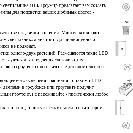
о светильника (
T8
). Гроумир предлагает вам создать
 лампы для подсветки ваших любимых цветов -
 качестве подсветки растений. Многие выбирают
аким светильником не стоит. Для полноценного
иков не подходят.
ветки одного-двух растений. Размещаются такие LED
пользуются для продления светового дня.
ольшого гроутента или в качестве дополнительного
олноценного освещения растений - с такими LED
 лампами в гроубоксе или гроутенте получит
ьный гроутент, не переживайте - п
рактически любое
ов и теплиц, то посмотреть их можно в категории: