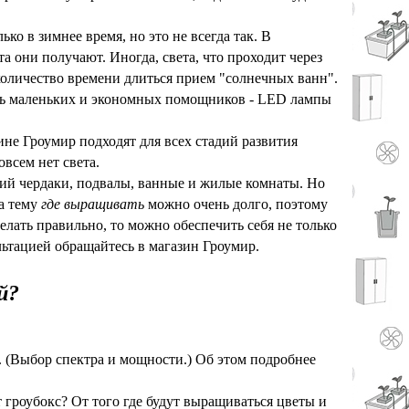
ко в зимнее время, но это не всегда так. В
а они получают. Иногда, света, что проходит через
количество времени длиться прием "солнечных ванн".
ать маленьких и экономных помощников - LED лампы
не Гроумир подходят для всех стадий развития
всем нет света.
й чердаки, подвалы, ванные и жилые комнаты. Но
а тему
где выращивать
можно очень долго, поэтому
делать правильно, то можно обеспечить себя не только
льтацией обращайтесь в магазин Гроумир.
й?
. (Выбор спектра и мощности.) Об этом подробнее
 гроубокс? От того где будут выращиваться цветы и