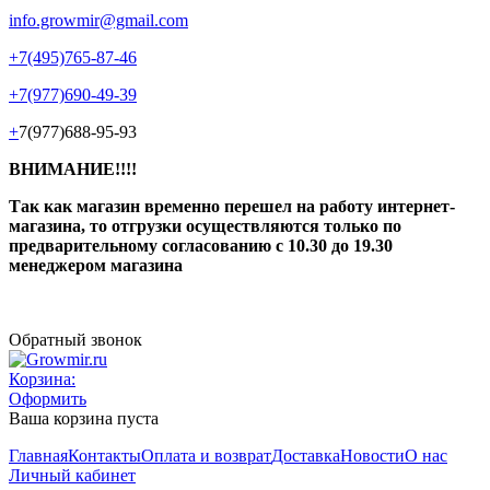
info.growmir@gmail.com
+7(495)765-87-46
+7(977)690-49-39
+
7(977)688-95-93
ВНИМАНИЕ!!!!
Так как магазин временно перешел на работу интернет-
магазина, то отгрузки осуществляются только по
предварительному согласованию
с 10.30 до 19.30
менеджером магазина
Обратный звонок
Корзина:
Оформить
Ваша корзина пуста
Главная
Контакты
Оплата и возврат
Доставка
Новости
О нас
Личный кабинет