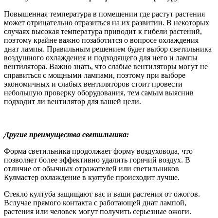
Повышенная температура в помещении где растут растения
может отрицательно отразиться на их развитии.
В некоторых
случаях высокая температура приводит к гибели растений,
поэтому крайне важно позаботится о вопросе охлаждения
днат лампы. Правильным решением будет выбор светильника
воздушного охлаждения и подходящего для него и лампы
вентилятора. Важно знать, что слабые вентиляторы могут не
справиться с мощными лампами, поэтому при выборе
экономичных и слабых вентиляторов стоит провести
небольшую проверку оборудования, тем самым выяснив
подходит ли вентилятор для вашей цели.
Другие преимущества светильника:
Форма светильника продолжает форму воздуховода, что
позволяет более эффективно удалить горячий воздух. В
отличие от обычных отражателей или светильников
Кулмастер охлаждение в култубе происходит лучше.
Стекло култуба защищают вас и ваши растения от ожогов.
Вслучае прямого контакта с работающей днат лампой,
растения или человек могут получить серьезные ожоги.