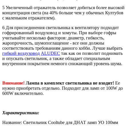
5 Увеличенный отражатель позволяет добиться более высокой
концентрация света (на 40% больше чем у обычных Култубов
с маленьким отражателем).
6 Для присоединения светильника к вентилятору подходит
гофрированный воздуховод и хомуты. При выборе гофры
учитывайте несколько факторов: диаметр, гибкость,
жаропрочность, шумопоглащение - все они должны
соответствовать требованиям данного хобби. Лучше выбрать
гибкий воздуховод
ALUDEC
так как он позволит поднимать
и опускать светильник, а также обладает специальным
внутренним покрытием немного снижающий уровень шума.
Внимание!
Лампа в комплект светильника не входит!
Ее
нужно приобретать отдельно. Подходит для ламп от 100W до
600W включительно.
Характеристики:
Название: Светильник Cooltube для ДНАТ ламп УО 100мм