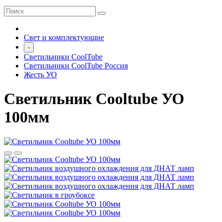
Свет и комплектующие
-
Светильники СoolTube
Светильники СoolTube Россия
Жесть УО
Светильник Cooltube УО
100мм