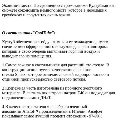
Экономия места. По сравнению с громоздкими Култубами вы
сможете сэкономить немного места, которое в небольших
гроубоксах и гроутентах очень важно.
О светильниках"CoolTube":
Култуб обеспечивает обдув лампы и ее охлаждение, путем
соединения гофрированного воздуховода с вентилятором,
который в свою очередь вытягивает горячий воздух и
выводит его из помещения.
1 Самое важное в светильниках для растений это стекло. В
конструкции используется качественное чешское
стекло Simax, которое отличается своей жаропрочностью и
отличной пропускаемостью светового потока.
2 Крепежная часть изготовлена из прочного жестяного
материала.
В светильник встроен патрон E40 он подходит для
подключения лампы ДНаТ.
4 В качестве отражателя мы выбрали ячеистый
алюминий Anafol™ произведенный в Италии. Анафол
показывает самое лучший процент отражения - 97-98%