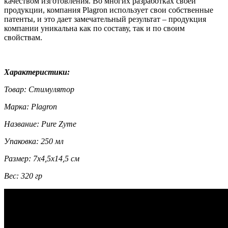
качеством изготовления. Во многих разработках своей
продукции, компания Plagron использует свои собственные
патенты, и это дает замечательный результат – продукция
компании уникальна как по составу, так и по своим
свойствам.
Характеристики:
Товар: Стимулятор
Марка: Plagron
Название: Pure Zyme
Упаковка: 250 мл
Размер: 7х4,5х14,5 см
Вес: 320 гр