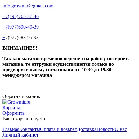
info.growmir@gmail.com
+7(495)765-87-46
+7(977)690-49-39
+
7(977)688-95-93
ВНИМАНИЕ!!!!
Так как магазин временно перешел на работу интернет-
магазина, то отгрузки осуществляются только по
предварительному согласованию
с 10.30 до 19.30
менеджером магазина
Обратный звонок
Корзина:
Оформить
Ваша корзина пуста
Главная
Контакты
Оплата и возврат
Доставка
Новости
О нас
Личный кабинет