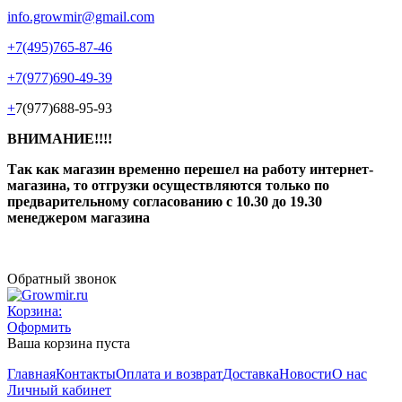
info.growmir@gmail.com
+7(495)765-87-46
+7(977)690-49-39
+
7(977)688-95-93
ВНИМАНИЕ!!!!
Так как магазин временно перешел на работу интернет-
магазина, то отгрузки осуществляются только по
предварительному согласованию
с 10.30 до 19.30
менеджером магазина
Обратный звонок
Корзина:
Оформить
Ваша корзина пуста
Главная
Контакты
Оплата и возврат
Доставка
Новости
О нас
Личный кабинет