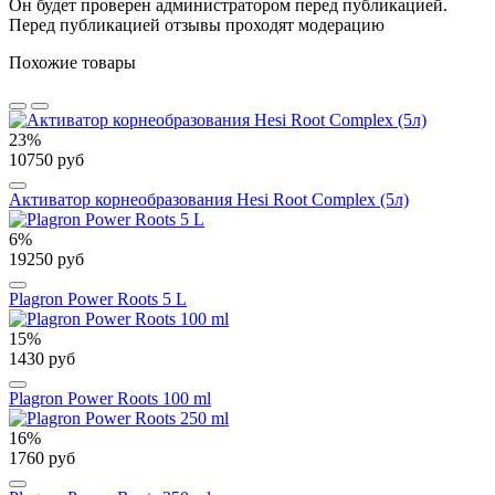
Он будет проверен администратором перед публикацией.
Перед публикацией отзывы проходят модерацию
Похожие товары
23%
10750 руб
Активатор корнеобразования Hesi Root Complex (5л)
6%
19250 руб
Plagron Power Roots 5 L
15%
1430 руб
Plagron Power Roots 100 ml
16%
1760 руб