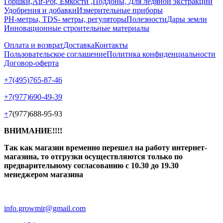
Горшки,Air-Pot, Емкости ,Поддоны, Для ледяной экстракции
Удобрения и добавки
Измерительные приборы
РН-метры, TDS- метры, регуляторы
Полезности
Дары земли
Инновационные строительные материалы
Оплата и возврат
Доставка
Контакты
Пользовательское соглашение
Политика конфиденциальности
Договор-оферта
+7(495)765-87-46
+7(977)690-49-39
+
7(977)688-95-93
ВНИМАНИЕ!!!!
Так как магазин временно перешел на работу интернет-
магазина, то отгрузки осуществляются только по
предварительному согласованию
с 10.30 до 19.30
менеджером магазина
info.growmir@gmail.com