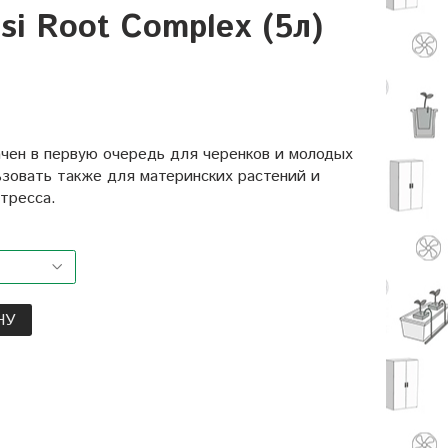
i Root Complex (5л)
чен в первую очередь для черенков и молодых
ьзовать также для материнских растений и
тресса.
НУ