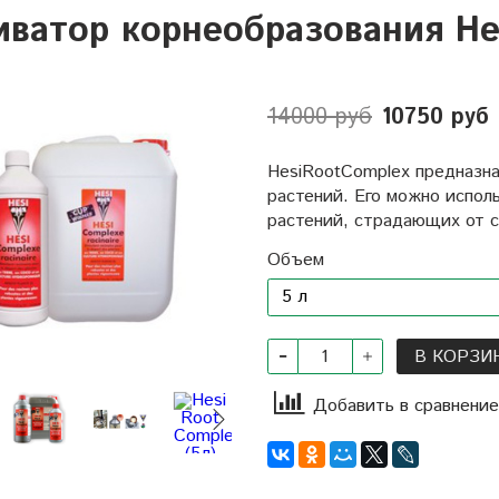
иватор корнеобразования Hes
14000 руб
10750 руб
HesiRootComplex предназна
растений. Его можно испол
растений, страдающих от с
Объем
В КОРЗИ
Добавить в сравнение