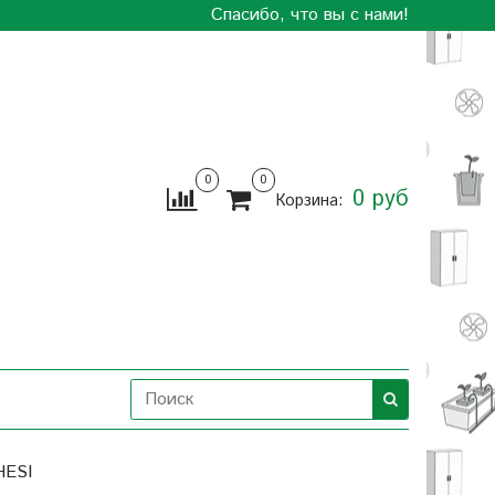
Спасибо, что вы с нами!
0
0
0 руб
Корзина:
HESI