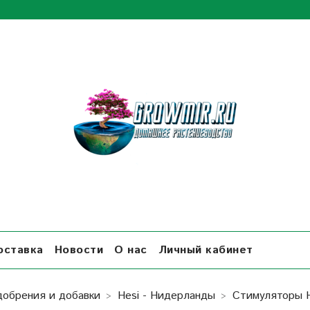
оставка
Новости
О нас
Личный кабинет
добрения и добавки
Hesi - Нидерланды
Стимуляторы 