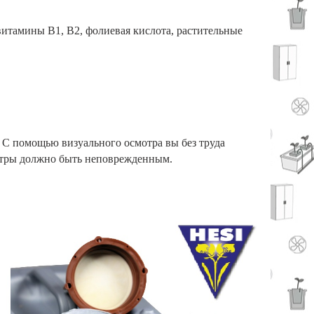
витамины B1, B2, фолиевая кислота, растительные
 С помощью визуального осмотра вы без труда
истры должно быть неповрежденным.