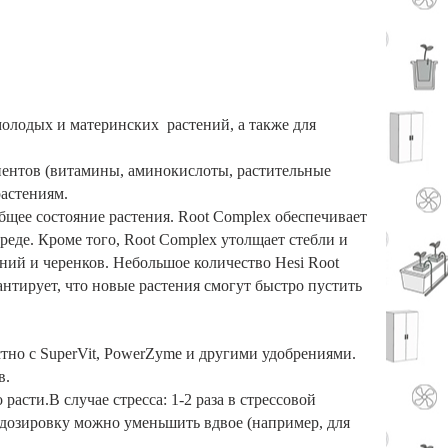
молодых и материнских растений, а также для
нентов (витамины, аминокислоты, растительные
растениям.
бщее состояние растения. Root Complex обеспечивает
де. Кроме того, Root Complex утолщает стебли и
ний и черенков. Небольшое количество Hesi Root
рантирует, что новые растения смогут быстро пустить
стно с SuperVit, PowerZyme и другими удобрениями.
в.
расти.В случае стресса: 1-2 раза в стрессовой
дозировку можно уменьшить вдвое (например, для