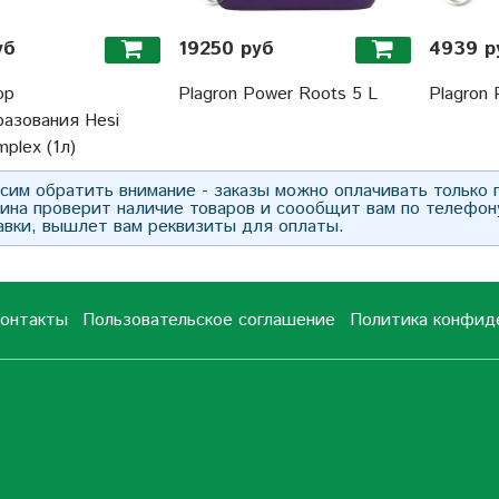
уб
19250 руб
4939 р
ор
Plagron Power Roots 5 L
Plagron 
разования Hesi
plex (1л)
им обратить внимание - заказы можно оплачивать только
зина проверит наличие товаров и соообщит вам по телефон
авки, вышлет вам реквизиты для оплаты.
онтакты
Пользовательское соглашение
Политика конфид