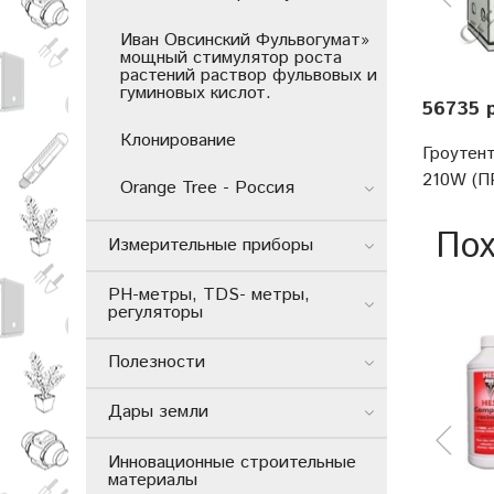
Иван Овсинский Фульвогумат»
мощный стимулятор роста
растений раствор фульвовых и
гуминовых кислот.
56735 
Клонирование
Гроутен
210W (
Orange Tree - Россия
Пох
Измерительные приборы
РН-метры, TDS- метры,
регуляторы
Полезности
Дары земли
Инновационные строительные
материалы