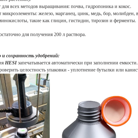
 для всех методов выращивания: почва, гидропоника и кокос.
 микроэлементы: железо, марганец, цинк, медь, бор, молибден, 
аминокислоты, такие как глицин, гистидин, тирозин и ферменты.
остаточно для получения 200 л раствора.
 и сохранность удобрений:
ия
HESI
запечатывается автоматически при заполнении емкости.
роверить целостность упаковки - уплотнение бутылки или кан