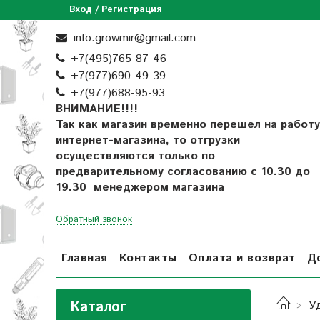
Вход / Регистрация
info.growmir@gmail.com
+7(495)765-87-46
+7(977)690-49-39
+
7(977)688-95-93
ВНИМАНИЕ!!!!
Так как магазин временно перешел на работу
интернет-магазина, то отгрузки
осуществляются только по
предварительному согласованию
с 10.30 до
19.30 менеджером магазина
Обратный звонок
Главная
Контакты
Оплата и возврат
Д
Каталог
У