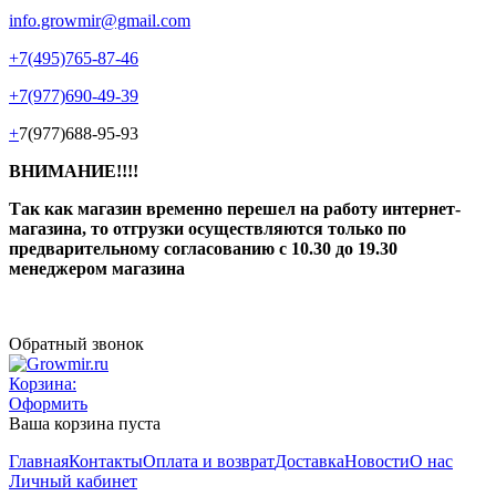
info.growmir@gmail.com
+7(495)765-87-46
+7(977)690-49-39
+
7(977)688-95-93
ВНИМАНИЕ!!!!
Так как магазин временно перешел на работу интернет-
магазина, то отгрузки осуществляются только по
предварительному согласованию
с 10.30 до 19.30
менеджером магазина
Обратный звонок
Корзина:
Оформить
Ваша корзина пуста
Главная
Контакты
Оплата и возврат
Доставка
Новости
О нас
Личный кабинет