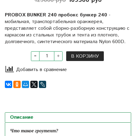
129600 руб
109500 руб
PROBOX BUNKER 240 пробокс бункер 240
-
мобильная, транспортабельная оранжерея,
представляет собой сборно-разборную конструкцию с
каркасом из стальных трубок и тента из плотного,
долговечного, синтетического материала Nylon 600D.
В КОРЗИНУ
Добавить в сравнение
Описание
Что такое гроутент?