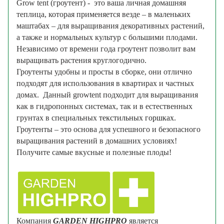
Grow tent (гроутент) - это ваша личная домашняя
теплица, которая применяется везде – в маленьких
маштабах – для выращивания декоративных растений,
а также и нормальных культур с большими плодами.
Независимо от времени года гроутент позволит вам
выращивать растения круглогодично.
Гроутенты удобны и просты в сборке, они отлично
подходят для использования в квартирах и частных
домах. Данный growtent подходит для выращивания
как в гидропонных системах, так и в естественных
грунтах в специальных
текстильных горшках
.
Гроутенты – это основа для успешного и безопасного
выращивания растений в домашних условиях!
Получите самые вкусные и полезные плоды!
Компания
GARDEN HIGHPRO
является