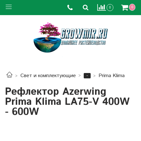
0
0
-
Свет и комплектующие
Prima Klima
Рефлектор Azerwing
Prima Klima LA75-V 400W
- 600W