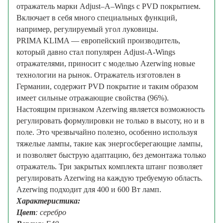
отражатель марки Adjust–A–Wings с PVD покрытием.
Включает в себя много специальных функций,
например, регулируемый угол луковицы.
PRIMA KLIMA — европейский производитель,
который давно стал популярен Adjust-A-Wings
отражателями, приносит с моделью Azerwing новые
технологии на рынок. Отражатель изготовлен в
Германии, содержит PVD покрытие и таким образом
имеет сильные отражающие свойства (96%).
Настоящим признаком Azerwing является возможность
регулировать формулировки не только в высоту, но и в
поле. Это чрезвычайно полезно, особенно используя
тяжелые лампы, такие как энергосберегающие лампы,
и позволяет быструю адаптацию, без демонтажа только
отражатель. Три закрытых комплекта штанг позволяет
регулировать Azerwing на каждую требуемую область.
Azerwing подходит для 400 и 600 Вт ламп.
Характеристика:
Цвет
: серебро