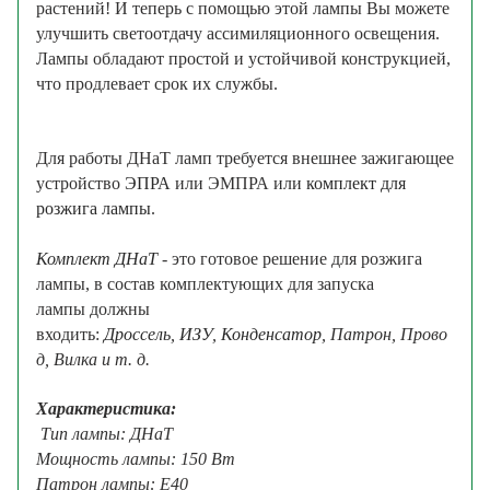
растений! И теперь с помощью этой лампы Вы можете
улучшить светоотдачу ассимиляционного освещения.
Лампы обладают простой и устойчивой конструкцией,
что продлевает срок их службы.
Для работы ДНаТ ламп требуется внешнее зажигающее
устройство
ЭПРА
или ЭМПРА или
комплект для
розжига лампы
.
Комплект ДНаТ
- это готовое решение для розжига
лампы, в состав комплектующих для запуска
лампы должны
входить:
Дроссель
,
ИЗУ
,
Конденсатор
,
Патрон,
Прово
д,
Вилка и т. д.
Характеристика:
Тип лампы: ДНаТ
Мощность лампы: 150 Вт
Патрон лампы: E40