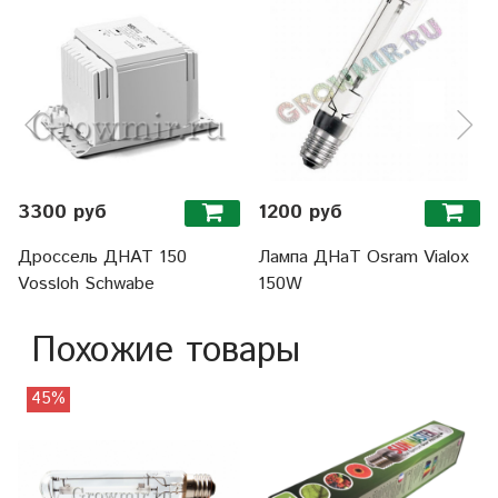
3300 руб
1200 руб
Дроссель ДНАТ 150
Лампа ДНаТ Osram Vialox
Vossloh Schwabe
150W
Похожие товары
45%