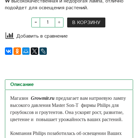
W
высококачественная и недорогая лампа, отлично
подойдет для освещения растений.
В КОРЗИНУ
Добавить в сравнение
Описание
Магазин
Growmir.ru
предлагает вам
натриевую
лампу
высокого давления Master Son-T фирмы Philips
для
гроубоксов и гроутентов
. Она ускорят рост, развитие,
цветение
и
повышает урожайность ваших
растений
.
Компания Philips позаботилась об освещении Ваших