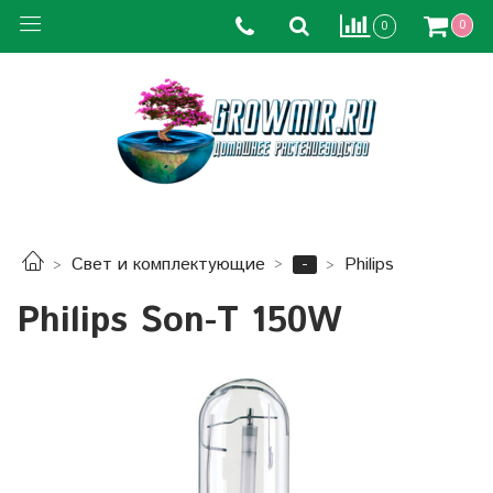
0
0
-
Свет и комплектующие
Philips
Philips Son-T 150W