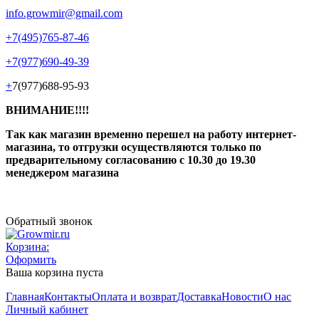
info.growmir@gmail.com
+7(495)765-87-46
+7(977)690-49-39
+
7(977)688-95-93
ВНИМАНИЕ!!!!
Так как магазин временно перешел на работу интернет-
магазина, то отгрузки осуществляются только по
предварительному согласованию
с 10.30 до 19.30
менеджером магазина
Обратный звонок
Корзина:
Оформить
Ваша корзина пуста
Главная
Контакты
Оплата и возврат
Доставка
Новости
О нас
Личный кабинет