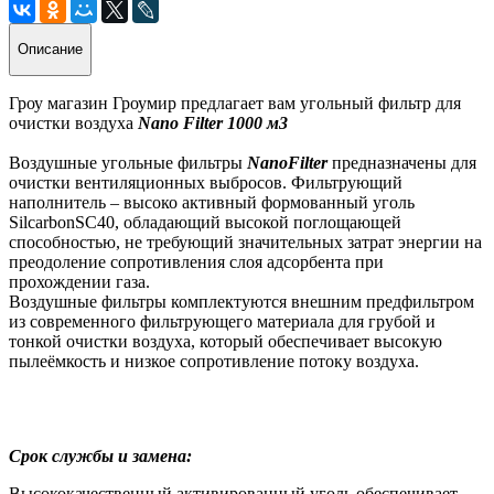
Описание
Гроу магазин Гроумир предлагает вам угольный фильтр для
очистки воздуха
Nano Filter 1000 м3
Воздушные угольные фильтры
NanoFilter
предназначены для
очистки вентиляционных выбросов. Фильтрующий
наполнитель – высоко активный формованный уголь
SilcarbonSC40, обладающий высокой поглощающей
способностью, не требующий значительных затрат энергии на
преодоление сопротивления слоя адсорбента при
прохождении газа.
Воздушные фильтры комплектуются внешним предфильтром
из современного фильтрующего материала для грубой и
тонкой очистки воздуха, который обеспечивает высокую
пылеёмкость и низкое сопротивление потоку воздуха.
Срок службы и замена:
Высококачественный активированный уголь обеспечивает