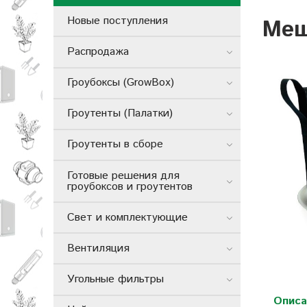
Новые поступления
Меш
Распродажа
Гроубоксы (GrowBox)
Гроутенты (Палатки)
Гроутенты в сборе
Готовые решения для
гроубоксов и гроутентов
Свет и комплектующие
Вентиляция
Угольные фильтры
Описа