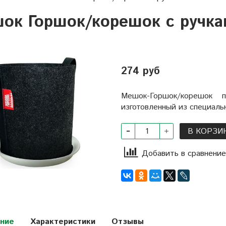
ок Горшок/корешок с ручкам
274 руб
Мешок-Горшок/корешок 
изготовленный из специальн
В КОРЗИ
Добавить в сравнение
ние
Характеристики
Отзывы