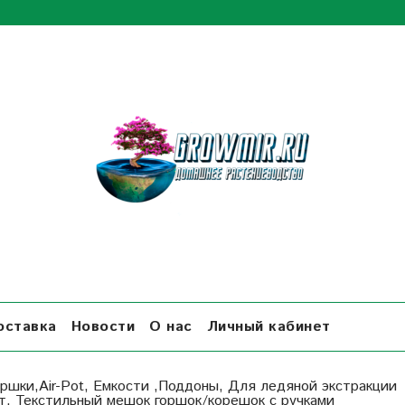
оставка
Новости
О нас
Личный кабинет
оршки,Air-Pot, Емкости ,Поддоны, Для ледяной экстракции
т. Текстильный мешок горшок/корешок с ручками