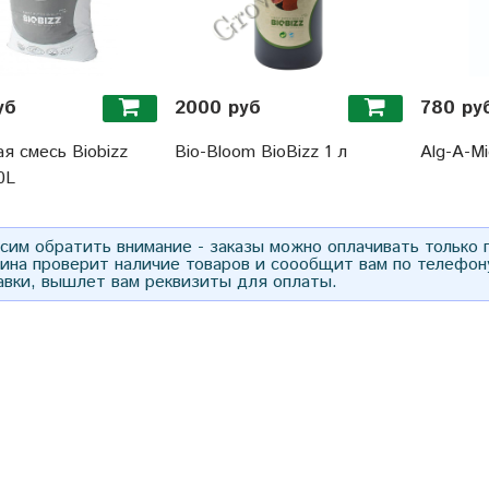
уб
2000 руб
780 ру
я смесь Biobizz
Bio-Bloom BioBizz 1 л
Alg-A-Mi
0L
им обратить внимание - заказы можно оплачивать только
зина проверит наличие товаров и соообщит вам по телефон
авки, вышлет вам реквизиты для оплаты.