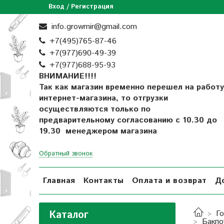
Вход / Регистрация
info.growmir@gmail.com
+7(495)765-87-46
+7(977)690-49-39
+
7(977)688-95-93
ВНИМАНИЕ!!!!
Так как магазин временно перешел на работу
интернет-магазина, то отгрузки
осуществляются только по
предварительному согласованию
с 10.30 до
19.30 менеджером магазина
Обратный звонок
Главная
Контакты
Оплата и возврат
Д
Каталог
Г
Бакпо