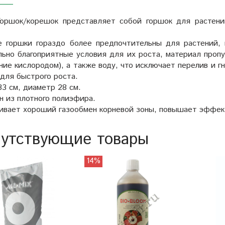
оршок/корешок представляет собой горшок для растений
ые
горшки
гораздо более предпочтительны для растений,
льно благоприятные условия для их роста, материал пропу
ние кислородом), а также воду, что исключает перелив и 
 для быстрого роста.
3 см, диаметр 28 см.
н из плотного полиэфира.
ивает хороший газообмен корневой зоны, повышает эффек
утствующие товары
14%