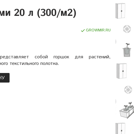
и 20 л (300/м2)
GROWMIR.RU
представляет собой горшок для растений,
ого текстильного полотна.
НУ