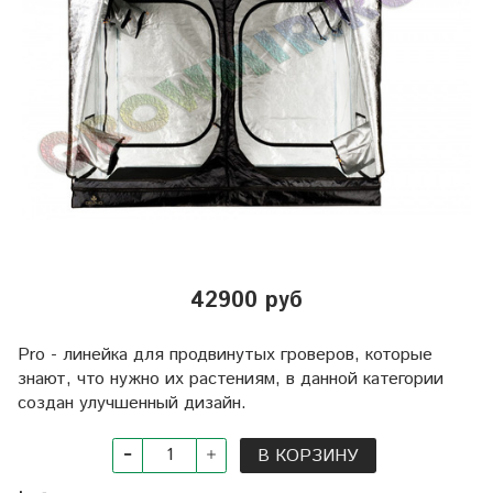
42900 руб
Pro - линейка для продвинутых гроверов, которые
знают, что нужно их растениям, в данной категории
создан улучшенный дизайн.
В КОРЗИНУ