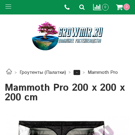
0
0
-
Гроутенты (Палатки)
Mammoth Pro
Mammoth Pro 200 x 200 x
200 cm