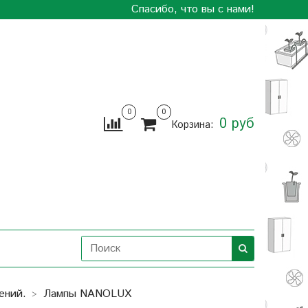
Спасибо, что вы с нами!
0
0
0 руб
Корзина:
ений.
Лампы NANOLUX