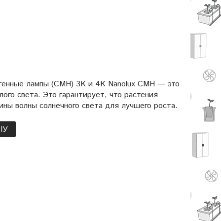
генные лампы (CMH) 3K и 4K Nanolux CMH — это
ого света. Это гарантирует, что растения
ины волны солнечного света для лучшего роста.
НУ