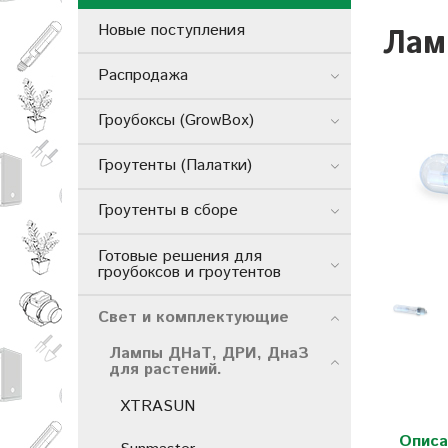
Новые поступления
Лам
Распродажа
Гроубоксы (GrowBox)
Гроутенты (Палатки)
Гроутенты в сборе
Готовые решения для
гроубоксов и гроутентов
Свет и комплектующие
Лампы ДНаТ, ДРИ, ДнаЗ
для растений.
XTRASUN
Описа