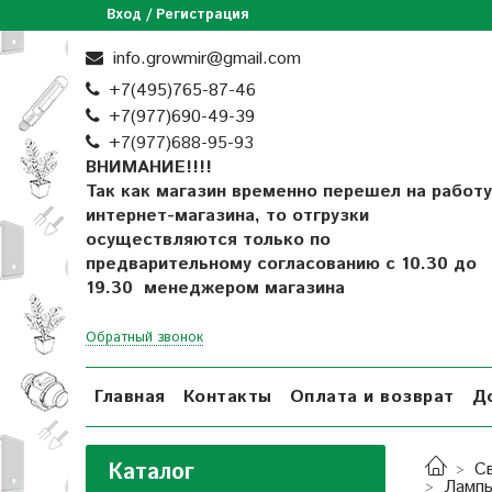
Вход / Регистрация
info.growmir@gmail.com
+7(495)765-87-46
+7(977)690-49-39
+
7(977)688-95-93
ВНИМАНИЕ!!!!
Так как магазин временно перешел на работу
интернет-магазина, то отгрузки
осуществляются только по
предварительному согласованию
с 10.30 до
19.30 менеджером магазина
Обратный звонок
Главная
Контакты
Оплата и возврат
Д
Каталог
С
Лампы