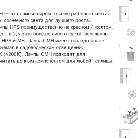
 — это лампы широкого спектра белого света.
ы солнечного света для лучшего роста.
мпы HPS преимущественно на красном / желтом.
ет в 2,5 раза больше синего света, чем лампы
п HPS и MH. Лампа CMH имеет гораздо более
зуемая в садоводческом освещении.
4K (4200K). Лампы CMH подходят для
считать ценным компонентом для любой теплицы.