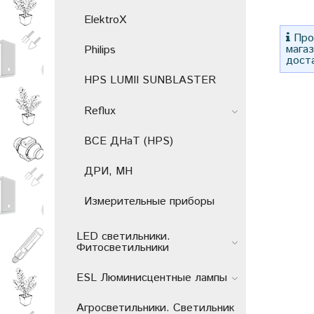
ElektroX
Прос
мага
Philips
дост
HPS LUMII SUNBLASTER
Reflux
ВСЕ ДНаТ (HPS)
ДРИ, MH
Измерительные приборы
LED светильники.
Фитосветильники
ESL Люминисцентные лампы
Агросветильники. Светильник