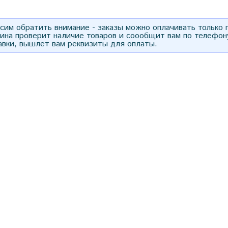
им обратить внимание - заказы можно оплачивать только
зина проверит наличие товаров и соообщит вам по телефон
авки, вышлет вам реквизиты для оплаты.