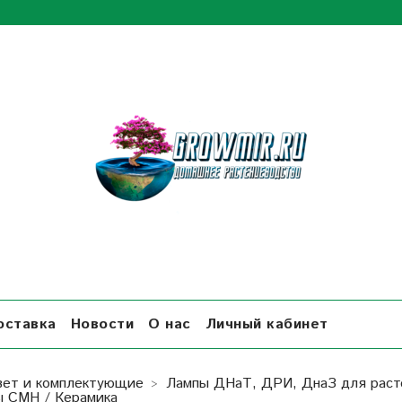
оставка
Новости
О нас
Личный кабинет
вет и комплектующие
Лампы ДНаТ, ДРИ, ДнаЗ для раст
 CMH / Керамика