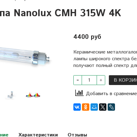
па Nanolux CMH 315W 4K
4400 руб
Керамические металлогало
лампы широкого спектра бел
получают полный спектр дл
В КОРЗИ
Добавить в сравнение
ние
Характеристики
Отзывы