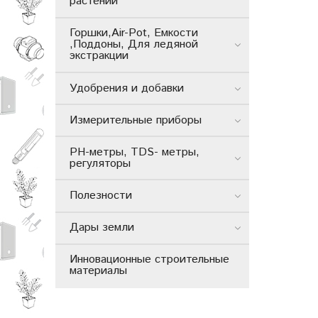
растений
Горшки,Air-Pot, Емкости
,Поддоны, Для ледяной
экстракции
Удобрения и добавки
Измерительные приборы
РН-метры, TDS- метры,
регуляторы
Полезности
Дары земли
Инновационные строительные
материалы