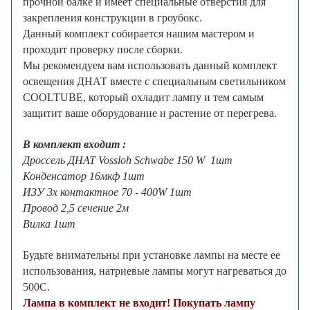
прочной балке и имеет специальные отверстия для
закрепления конструкции в гроубокс.
Данный комплект собирается нашим мастером и
проходит проверку после сборки.
Мы рекомендуем вам использовать данный комплект
освещения ДНАТ вместе с специальным светильником
COOLTUBE
, который охладит лампу и тем самым
защитит ваше оборудование и растение от перегрева.
В комплект входит :
Дроссель ДНАТ Vossloh Schwabe 150 W 1шт
Конденсатор 16мкф 1шт
ИЗУ
3х контактное 70 - 400W
1шт
Провод 2,5 сечение 2м
Вилка 1шт
Будьте внимательны при установке лампы на месте ее
использования, натриевые лампы могут нагреваться до
500С.
Лампа в комплект не входит! Покупать лампу