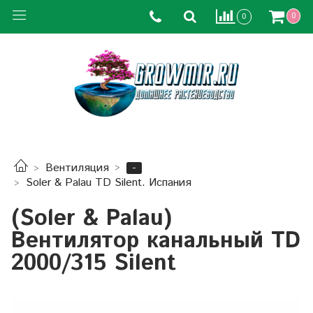
0
0
-
Вентиляция
Soler & Palau TD Silent. Испания
(Soler & Palau)
Вентилятор канальный TD
2000/315 Silent