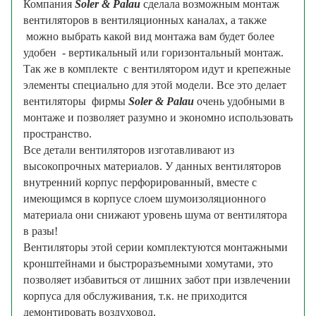
Компания
Soler & Palau
сделала возможным
монтаж
вентиляторов в вентиляционных каналах, а также
можно выбрать какой вид монтажа вам будет более
удобен -
вертикальный или горизонтальный монтаж.
Так же в
комплекте с вентилятором идут и крепежные
элементы специально для этой модели. Все э
то делает
вентиляторы фирмы
Soler & Palau
очень удобными в
монтаже и позволяет разумно и экономно использовать
пространство.
Все детали вентиляторов изготавливают из
высокопрочных материалов. У данных вентиляторов
внутренний корпус перфорированный, вместе с
имеющимся в корпусе слоем шумоизоляционного
материала они снижают уровень шума от вентилятора
в разы!
Вентиляторы этой серии комплектуются монтажными
кронштейнами и быстроразъемными хомутами, это
позволяет избавиться от лишних забот при извлечении
корпуса для обслуживания, т.к. не приходится
демонтировать воздуховод.